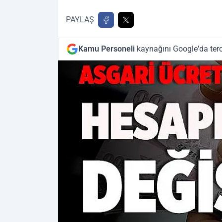
PAYLAŞ
Kamu Personeli
kaynağını Google'da terc