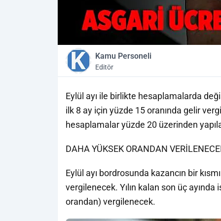
Kamu Personeli
Editör
Eylül ayı ile birlikte hesaplamalarda değ
ilk 8 ay için yüzde 15 oranında gelir verg
hesaplamalar yüzde 20 üzerinden yapıl
DAHA YÜKSEK ORANDAN VERİLENECE
Eylül ayı bordrosunda kazancın bir kısmı
vergilenecek. Yılın kalan son üç ayında
orandan) vergilenecek.