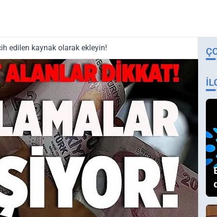
ih edilen kaynak olarak ekleyin!
Ç
İL