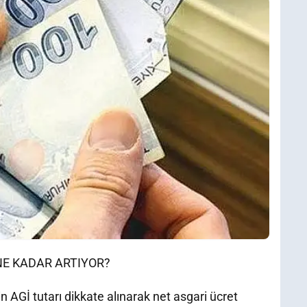
NE KADAR ARTIYOR?
n AGİ tutarı dikkate alınarak net asgari ücret