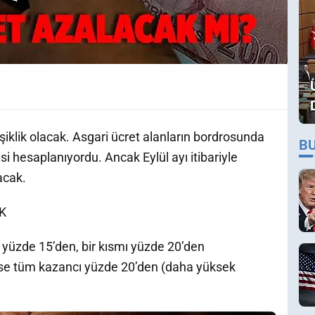
işiklik olacak. Asgari ücret alanların bordrosunda
B
isi hesaplanıyordu. Ancak Eylül ayı itibariyle
acak.
K
 yüzde 15’den, bir kısmı yüzde 20’den
 ise tüm kazancı yüzde 20’den (daha yüksek