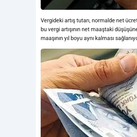
Vergideki artış tutarı, normalde net ücre
bu vergi artışının net maaştaki düşüşüne
maaşının yıl boyu aynı kalması sağlanıyo