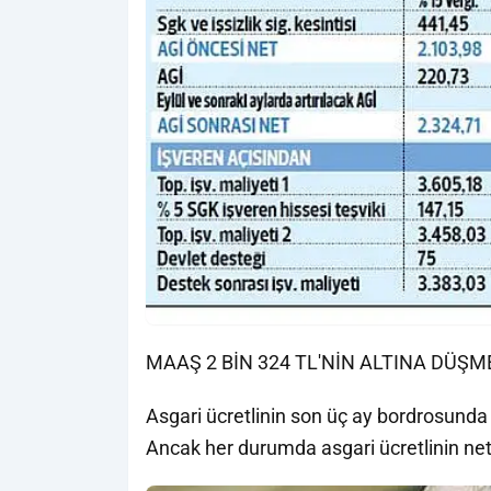
MAAŞ 2 BİN 324 TL'NİN ALTINA DÜŞ
Asgari ücretlinin son üç ay bordrosunda is
Ancak her durumda asgari ücretlinin net