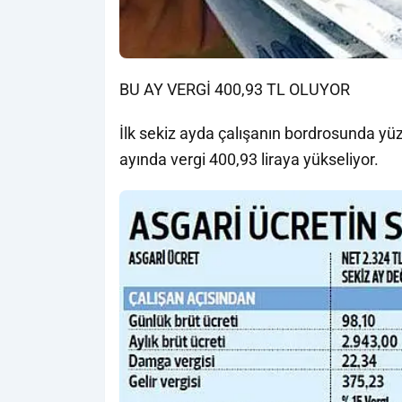
BU AY VERGİ 400,93 TL OLUYOR
İlk sekiz ayda çalışanın bordrosunda yüzd
ayında vergi 400,93 liraya yükseliyor.