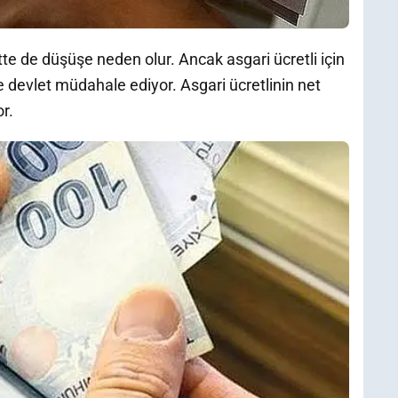
tte de düşüşe neden olur. Ancak asgari ücretli için
 devlet müdahale ediyor. Asgari ücretlinin net
r.