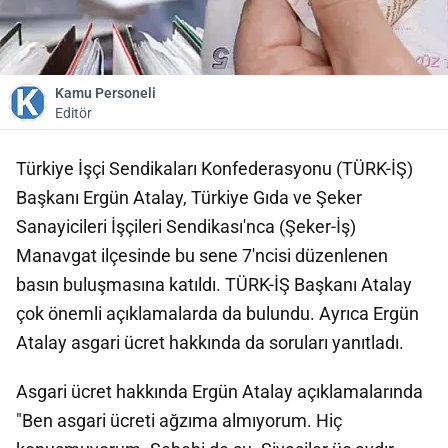
Kamu Personeli
Editör
Türkiye İşçi Sendikaları Konfederasyonu (TÜRK-İŞ)
Başkanı Ergün Atalay, Türkiye Gıda ve Şeker
Sanayicileri İşçileri Sendikası'nca (Şeker-İş)
Manavgat ilçesinde bu sene 7'ncisi düzenlenen
basın buluşmasına katıldı. TÜRK-İŞ Başkanı Atalay
çok önemli açıklamalarda da bulundu. Ayrıca Ergün
Atalay asgari ücret hakkında da soruları yanıtladı.
Asgari ücret hakkında Ergün Atalay açıklamalarında
"Ben asgari ücreti ağzıma almıyorum. Hiç