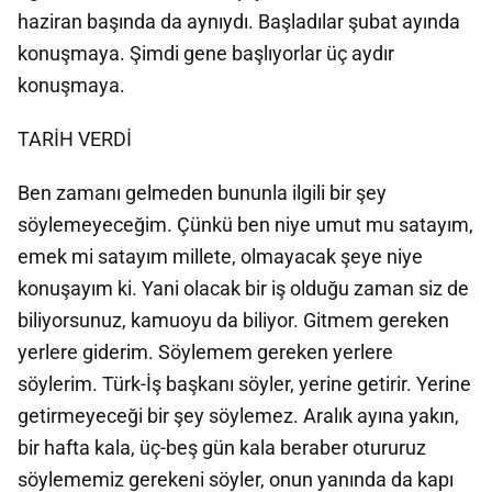
haziran başında da aynıydı. Başladılar şubat ayında
konuşmaya. Şimdi gene başlıyorlar üç aydır
konuşmaya.
TARİH VERDİ
Ben zamanı gelmeden bununla ilgili bir şey
söylemeyeceğim. Çünkü ben niye umut mu satayım,
emek mi satayım millete, olmayacak şeye niye
konuşayım ki. Yani olacak bir iş olduğu zaman siz de
biliyorsunuz, kamuoyu da biliyor. Gitmem gereken
yerlere giderim. Söylemem gereken yerlere
söylerim. Türk-İş başkanı söyler, yerine getirir. Yerine
getirmeyeceği bir şey söylemez. Aralık ayına yakın,
bir hafta kala, üç-beş gün kala beraber otururuz
söylememiz gerekeni söyler, onun yanında da kapı