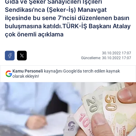
Gıda ve Şeker Sanayicileri İşçileri
Sendikası'nca (Şeker-İş) Manavgat
ilçesinde bu sene 7'ncisi düzenlenen basın
buluşmasına katıldı.TÜRK-İŞ Başkanı Atalay
çok önemli açıklama
30.10.2022 17:07
Güncelleme: 30.10.2022 17:07
Kamu Personeli
kaynağını Google'da tercih edilen kaynak
olarak ekleyin!