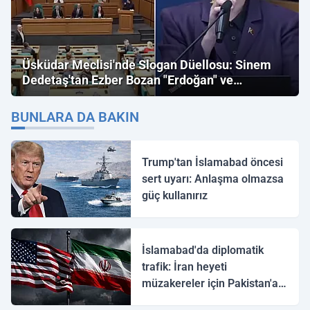
Üsküdar Meclisi'nde Slogan Düellosu: Sinem
Dedetaş'tan Ezber Bozan "Erdoğan" ve
"İmamoğlu" Çıkışı!
BUNLARA DA BAKIN
Trump'tan İslamabad öncesi
sert uyarı: Anlaşma olmazsa
güç kullanırız
İslamabad'da diplomatik
trafik: İran heyeti
müzakereler için Pakistan'a
ulaştı