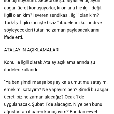
konuşmuyorum. Sebebi de şu. Siyasiler üç aydır
asgari ücret konuşuyorlar, ki onlarla hiç ilgili değil.
İlgili olan kim? İşveren sendikası. İlgili olan kim?
Türk-İş. İlgili olan işte biziz." ifadelerini kullandı ve
söyleyecekleri tutarı ne zaman paylaşacaklarını
ifade etti.
ATALAY'IN AÇIKLAMALARI
Konu ile ilgili olarak Atalay açıklamalarında şu
ifadeleri kullandı:
"Ya ben şimdi maaşa beş ay kala umut mu satayım,
emek mi satayım? Ne yapayım ben? Şimdi bu asgari
ücreti biz ne zaman alacağız? Ocak 1’de
uygulanacak, Şubat 1’de alacağız. Niye ben bunu
ağustostan itibaren konuşayım? Bundan evvel