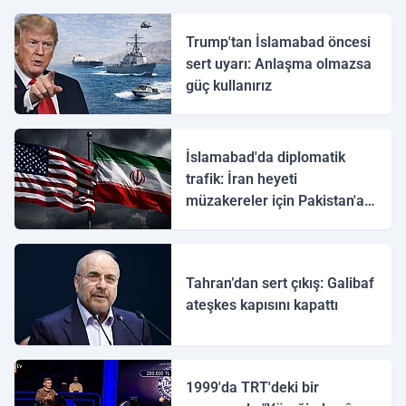
Trump'tan İslamabad öncesi
sert uyarı: Anlaşma olmazsa
güç kullanırız
İslamabad'da diplomatik
trafik: İran heyeti
müzakereler için Pakistan'a
ulaştı
Tahran’dan sert çıkış: Galibaf
ateşkes kapısını kapattı
1999'da TRT'deki bir