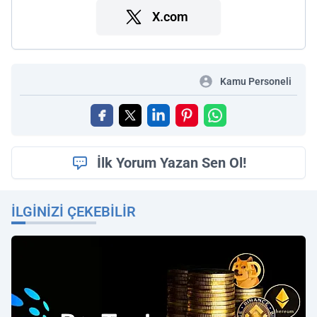
X.com
Kamu Personeli
İlk Yorum Yazan Sen Ol!
İLGINIZI ÇEKEBILIR