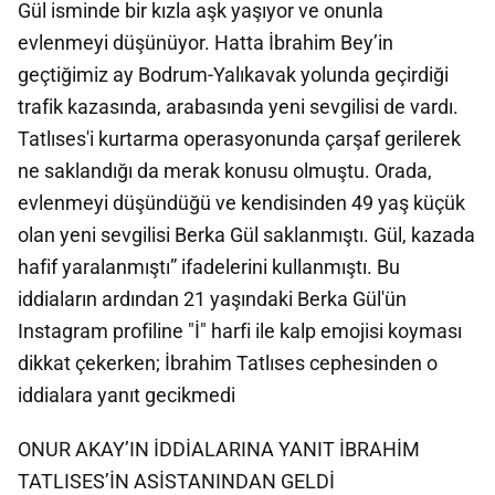
Gül isminde bir kızla aşk yaşıyor ve onunla
evlenmeyi düşünüyor. Hatta İbrahim Bey’in
geçtiğimiz ay Bodrum-Yalıkavak yolunda geçirdiği
trafik kazasında, arabasında yeni sevgilisi de vardı.
Tatlıses'i kurtarma operasyonunda çarşaf gerilerek
ne saklandığı da merak konusu olmuştu. Orada,
evlenmeyi düşündüğü ve kendisinden 49 yaş küçük
olan yeni sevgilisi Berka Gül saklanmıştı. Gül, kazada
hafif yaralanmıştı” ifadelerini kullanmıştı. Bu
iddiaların ardından 21 yaşındaki Berka Gül'ün
Instagram profiline "İ" harfi ile kalp emojisi koyması
dikkat çekerken; İbrahim Tatlıses cephesinden o
iddialara yanıt gecikmedi
ONUR AKAY’IN İDDİALARINA YANIT İBRAHİM
TATLISES’İN ASİSTANINDAN GELDİ