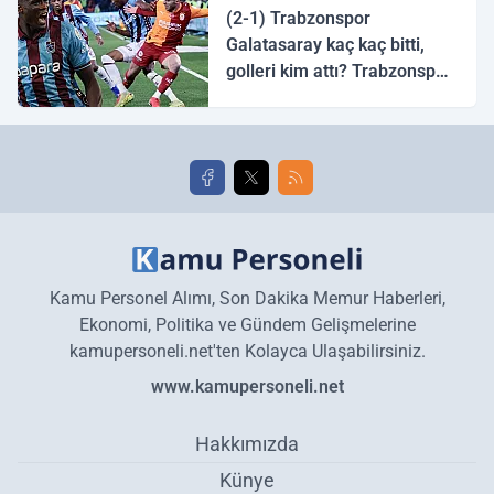
(2-1) Trabzonspor
Galatasaray kaç kaç bitti,
golleri kim attı? Trabzonspor
Galatasaray maç özeti ve
golleri!
Kamu Personel Alımı, Son Dakika Memur Haberleri,
Ekonomi, Politika ve Gündem Gelişmelerine
kamupersoneli.net'ten Kolayca Ulaşabilirsiniz.
www.kamupersoneli.net
Hakkımızda
Künye