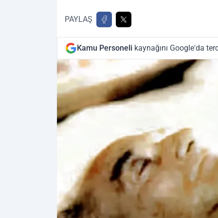
PAYLAŞ
Kamu Personeli
kaynağını Google'da terc