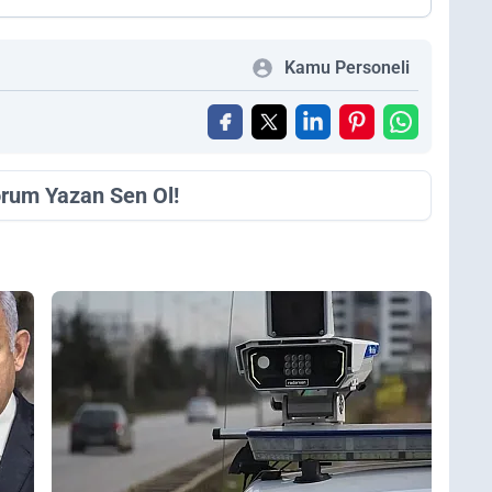
Kamu Personeli
orum Yazan Sen Ol!