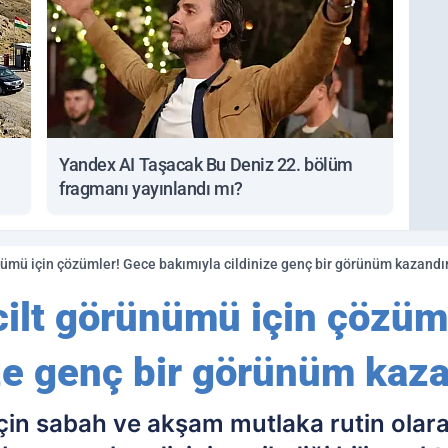
Yandex AI Taşacak Bu Deniz 22. bölüm
fragmanı yayınlandı mı?
ünümü için çözümler! Gece bakımıyla cildinize genç bir görünüm kazandır
cilt görünümü için çözüm
ze genç bir görünüm kaza
için sabah ve akşam mutlaka rutin ola