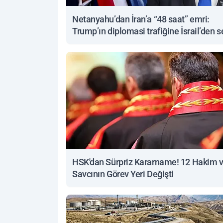
Netanyahu’dan İran’a “48 saat” emri:
Trump’ın diplomasi trafiğine İsrail’den s
yanıt
HSK'dan Sürpriz Kararname! 12 Hakim 
Savcının Görev Yeri Değişti