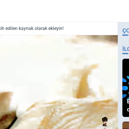
ih edilen kaynak olarak ekleyin!
Ç
İL