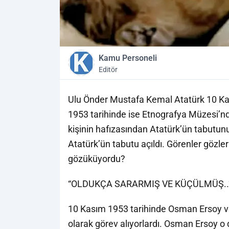
Kamu Personeli
Editör
Ulu Önder Mustafa Kemal Atatürk 10 Kas
1953 tarihinde ise Etnografya Müzesi’nd
kişinin hafızasından Atatürk’ün tabutunun
Atatürk’ün tabutu açıldı. Görenler gözle
gözüküyordu?
“OLDUKÇA SARARMIŞ VE KÜÇÜLMÜŞ..
10 Kasım 1953 tarihinde Osman Ersoy v
olarak görev alıyorlardı. Osman Ersoy o