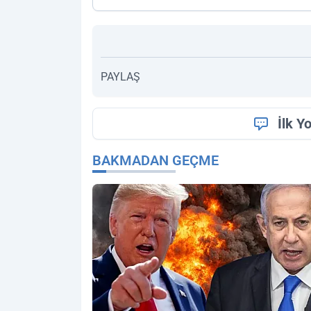
PAYLAŞ
İlk Y
BAKMADAN GEÇME