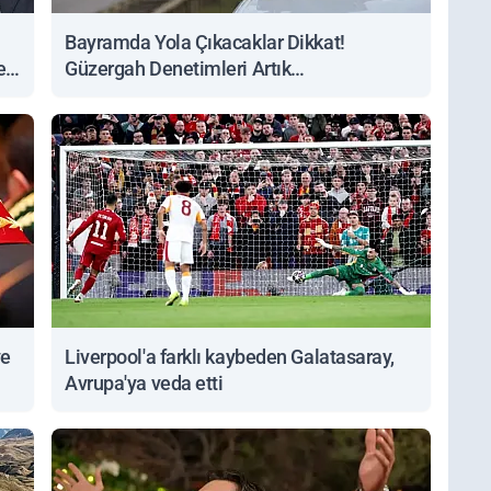
Bayramda Yola Çıkacaklar Dikkat!
ert
Güzergah Denetimleri Artık
Sorgulanabiliyor
ve
Liverpool'a farklı kaybeden Galatasaray,
Avrupa'ya veda etti