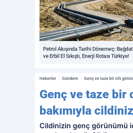
Petrol Akışında Tarihi Dönemeç: Bağdat
ve Erbil El Sıkıştı, Enerji Rotası Türkiye!
Haberler
Gündem
Genç ve taze bir cilt gör
Genç ve taze bir 
bakımıyla cildini
Cildinizin genç görünümü 