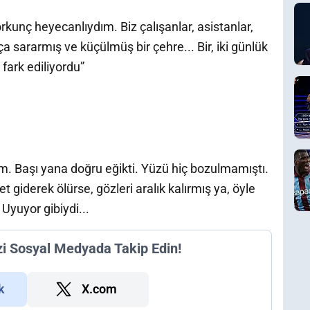
kunç heyecanlıydım. Biz çalışanlar, asistanlar,
a sararmış ve küçülmüş bir çehre... Bir, iki günlük
 fark ediliyordu”
. Başı yana doğru eğikti. Yüzü hiç bozulmamıştı.
et giderek ölürse, gözleri aralık kalırmış ya, öyle
 Uyuyor gibiydi...
zi Sosyal Medyada Takip Edin!
k
X.com