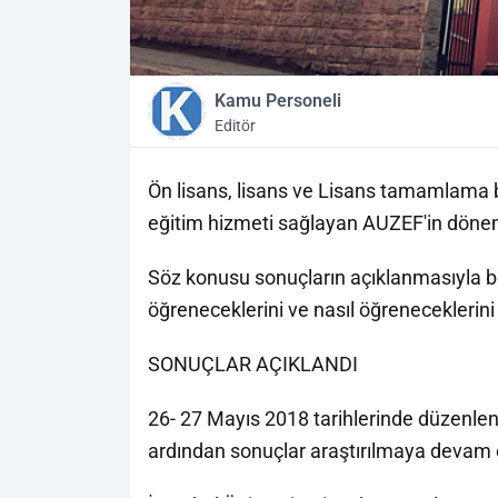
Kamu Personeli
Editör
Ön lisans, lisans ve Lisans tamamlama 
eğitim hizmeti sağlayan AUZEF'in dönem 
Söz konusu sonuçların açıklanmasıyla b
öğreneceklerini ve nasıl öğreneceklerini a
SONUÇLAR AÇIKLANDI
26- 27 Mayıs 2018 tarihlerinde düzenle
ardından sonuçlar araştırılmaya devam 