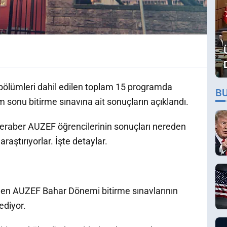
bölümleri dahil edilen toplam 15 programda
B
sonu bitirme sınavına ait sonuçların açıklandı.
eraber AUZEF öğrencilerinin sonuçları nereden
raştırıyorlar. İşte detaylar.
nen AUZEF Bahar Dönemi bitirme sınavlarının
ediyor.