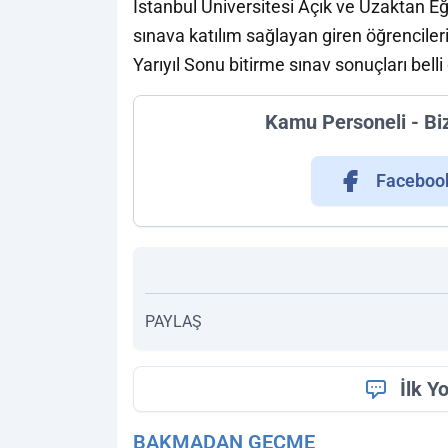
İstanbul Üniversitesi Açık ve Uzaktan E
sınava katılım sağlayan giren öğrencil
Yarıyıl Sonu bitirme sınav sonuçları belli
Kamu Personeli - Bi
Faceboo
PAYLAŞ
İlk Y
BAKMADAN GEÇME