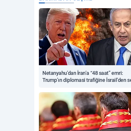
Netanyahu’dan İran’a “48 saat” emri:
Trump’ın diplomasi trafiğine İsrail’den s
yanıt