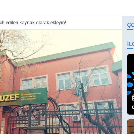
ih edilen kaynak olarak ekleyin!
Ç
İL