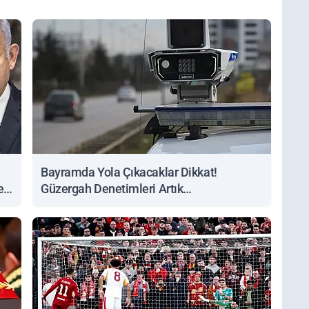
Bayramda Yola Çıkacaklar Dikkat!
ert
Güzergah Denetimleri Artık
Sorgulanabiliyor