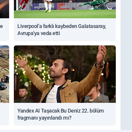
ve
Liverpool'a farklı kaybeden Galatasaray,
Avrupa'ya veda etti
Yandex AI Taşacak Bu Deniz 22. bölüm
fragmanı yayınlandı mı?