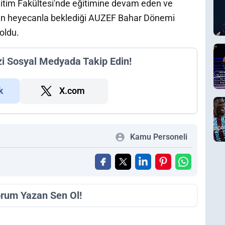
ğitim Fakültesi'nde eğitimine devam eden ve
erin heyecanla beklediği AUZEF Bahar Dönemi
 oldu.
zi Sosyal Medyada Takip Edin!
k
X.com
Kamu Personeli
orum Yazan Sen Ol!