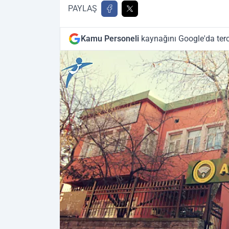
PAYLAŞ
Kamu Personeli
kaynağını Google'da terc