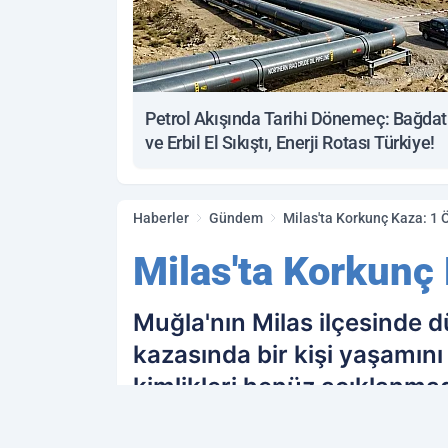
Petrol Akışında Tarihi Dönemeç: Bağdat
ve Erbil El Sıkıştı, Enerji Rotası Türkiye!
Haberler
Gündem
Milas'ta Korkunç Kaza: 1 Ö
Milas'ta Korkunç 
Muğla'nın Milas ilçesinde d
kazasında bir kişi yaşamını
kimlikleri henüz açıklanmad