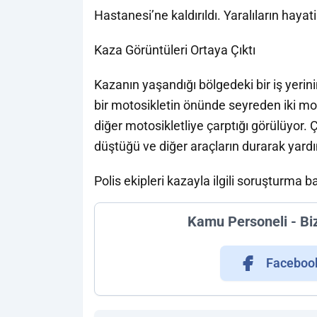
Hastanesi’ne kaldırıldı. Yaralıların hayat
Kaza Görüntüleri Ortaya Çıktı
Kazanın yaşandığı bölgedeki bir iş yeri
bir motosikletin önünde seyreden iki mo
diğer motosikletliye çarptığı görülüyor.
düştüğü ve diğer araçların durarak yardı
Polis ekipleri kazayla ilgili soruşturma ba
Kamu Personeli - Bi
Faceboo