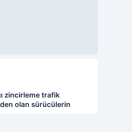
 zincirleme trafik
neden olan sürücülerin