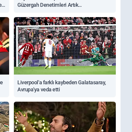
ert
Güzergah Denetimleri Artık
Sorgulanabiliyor
ve
Liverpool'a farklı kaybeden Galatasaray,
Avrupa'ya veda etti