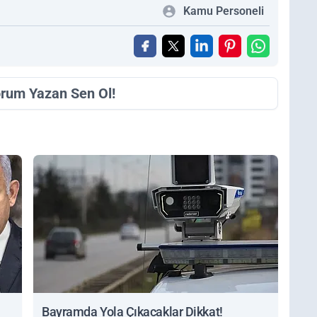
Kamu Personeli
orum Yazan Sen Ol!
Bayramda Yola Çıkacaklar Dikkat!