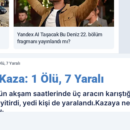
Yandex AI Taşacak Bu Deniz 22. bölüm
fragmanı yayınlandı mı?
lü, 7 Yaralı
Kaza: 1 Ölü, 7 Yaralı
ün akşam saatlerinde üç aracın karıştığı
 yitirdi, yedi kişi de yaralandı.Kazaya 
ı.