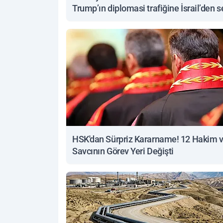
Trump’ın diplomasi trafiğine İsrail’den s
yanıt
HSK'dan Sürpriz Kararname! 12 Hakim 
Savcının Görev Yeri Değişti