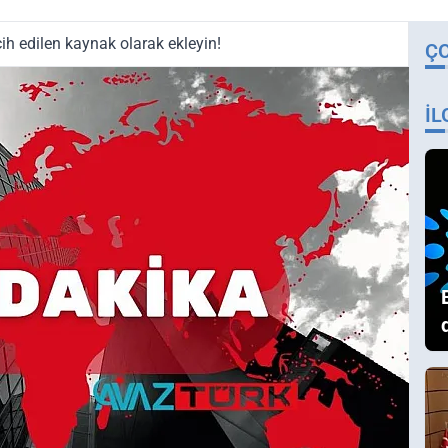
ih edilen kaynak olarak ekleyin!
Ç
İL