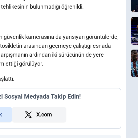
i tehlikesinin bulunmadığı öğrenildi.
nin güvenlik kamerasına da yansıyan görüntülerde,
tosikletin arasından geçmeye çalıştığı esnada
 Çarpışmanın ardından iki sürücünün de yere
m ettiği görülüyor.
şlattı.
zi Sosyal Medyada Takip Edin!
k
X.com