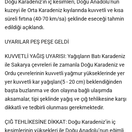
Doğu Karadeniz'in iç kesimleri, Doğu Anadolu'nun
kuzeyi ile Orta Karadeniz kıyılarında kuvvetli ve kısa
süreli fırtına (40-70 km/sa) şeklinde eseceği tahmin
edildiği açıklandı.
UYARILAR PEŞ PEŞE GELDİ
KUVVETLİ YAĞIŞ UYARISI: Yağışların Batı Karadeniz
ile Sakarya çevreleri ile zamanla Doğu Karadeniz ve
Ordu çevrelerinin kuvvetli yağmur yükseklerinde yer
yer kuvvetli kar yağışları(5 - 20 cm) beklendiğinden
başta buzlanma ve don olayına bağlı ulaşımda
aksamalar, tipi şeklinde yağış ve çığ tehlikesine karşı
dikkatli ve tedbirli olunması gerekmektedir.
ÇIĞ TEHLİKESİNE DİKKAT: Doğu Karadeniz’in iç
kesimlerinin yüksekleri ile Doğu Anadolu’nun eğimli