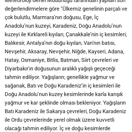
Meteoroloji Genel Müdürlüğü tarafından yapılan son
değerlendirmelere göre "Ülkemiz genelinin parçalı ve
çok bulutlu, Marmara’nın doğusu, Ege, İç
Anadolu’nun kuzeyi, Karadeniz, Doğu Anadolu’nun
kuzeyi ile Kırklareli kıyıları, Çanakkale’nin iç kesimleri,
Balıkesir, Antalya’nın doğu kıyıları, Van'nın batısı,
Nevşehir, Aksaray, Nevşehir, Niğde, Kayseri, Adana,
Hatay, Osmaniye, Bitlis, Batman, Siirt çevreleri ve
Diyarbakır'ın doğusunun aralıklı yağışlı geçeceği
tahmin ediliyor. Yağışların; genellikle yağmur ve
sağanak, Batı ve Doğu Karadeniz’in iç kesimleri ile
Doğu Anadolu’nun kuzey kesimlerinde karla karışık
yağmur ve kar şeklinde olması bekleniyor. Yağışların
Batı Karadeniz ile Sakarya çevreleri, Doğu Karadeniz
ile Ordu çevrelerinde yerel olmak üzere kuvvetli
olacağı tahmin ediliyor. İç ve doğu kesimlerde