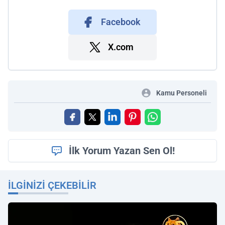
Facebook
X.com
Kamu Personeli
İlk Yorum Yazan Sen Ol!
İLGINIZI ÇEKEBILIR