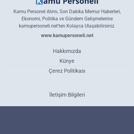
Kamu Personel Alımı, Son Dakika Memur Haberleri,
Ekonomi, Politika ve Gündem Gelişmelerine
kamupersoneli.net'ten Kolayca Ulaşabilirsiniz.
www.kamupersoneli.net
Hakkımızda
Künye
Çerez Politikası
İletişim Bilgileri
Bakan Açıklama Yaptı! Müzik Sınırlamasında Son Durum Ne? -
Gündem