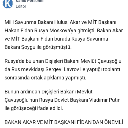
Kamu Personeli
Editör
Milli Savunma Bakanı Hulusi Akar ve MİT Başkanı
Hakan Fidan Rusya Moskova'ya gitmişti. Bakan Akar
ve MİT Başkanı Fidan burada Rusya Savunma
Bakanı Şoygu ile görüşmüştü.
Rusya'da bulunan Dışişleri Bakanı Mevlüt Çavuşoğlu
da Rus mevkidaşı Sergeyi Lavrov ile yaptığı toplantı
sonrasında ortak açıklama yapmıştı.
Bunun ardından Dışişleri Bakanı Mevlüt
Çavuşoğlu'nun Rusya Devlet Başkanı Vladimir Putin
ile görüşeceği ifade edildi.
BAKAN AKAR VE MİT BAŞKANI FİDAN'DAN ÖNEMLİ