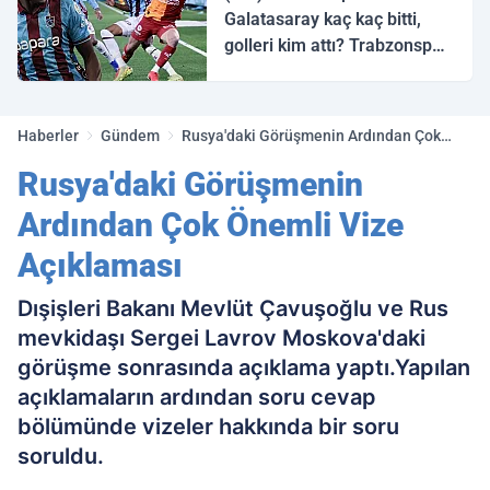
Galatasaray kaç kaç bitti,
golleri kim attı? Trabzonspor
Galatasaray maç özeti ve
golleri!
Haberler
Gündem
Rusya'daki Görüşmenin Ardından Çok
Önemli Vize Açıklaması
Rusya'daki Görüşmenin
Ardından Çok Önemli Vize
Açıklaması
Dışişleri Bakanı Mevlüt Çavuşoğlu ve Rus
mevkidaşı Sergei Lavrov Moskova'daki
görüşme sonrasında açıklama yaptı.Yapılan
açıklamaların ardından soru cevap
bölümünde vizeler hakkında bir soru
soruldu.