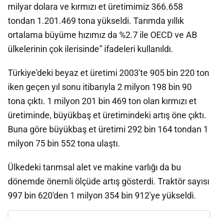
milyar dolara ve kırmızı et üretimimiz 366.658
tondan 1.201.469 tona yükseldi. Tarımda yıllık
ortalama büyüme hızımız da %2.7 ile OECD ve AB
ülkelerinin çok ilerisinde” ifadeleri kullanıldı.
Türkiye'deki beyaz et üretimi 2003'te 905 bin 220 ton
iken geçen yıl sonu itibarıyla 2 milyon 198 bin 90
tona çıktı. 1 milyon 201 bin 469 ton olan kırmızı et
üretiminde, büyükbaş et üretimindeki artış öne çıktı.
Buna göre büyükbaş et üretimi 292 bin 164 tondan 1
milyon 75 bin 552 tona ulaştı.
Ülkedeki tarımsal alet ve makine varlığı da bu
dönemde önemli ölçüde artış gösterdi. Traktör sayısı
997 bin 620'den 1 milyon 354 bin 912'ye yükseldi.