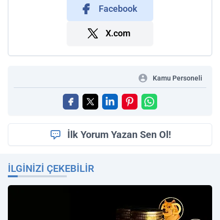
Facebook
X.com
Kamu Personeli
İlk Yorum Yazan Sen Ol!
İLGINIZI ÇEKEBILIR