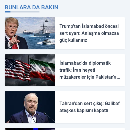
BUNLARA DA BAKIN
Trump'tan İslamabad öncesi
sert uyarı: Anlaşma olmazsa
güç kullanırız
İslamabad'da diplomatik
trafik: İran heyeti
müzakereler için Pakistan'a
ulaştı
Tahran’dan sert çıkış: Galibaf
ateşkes kapısını kapattı