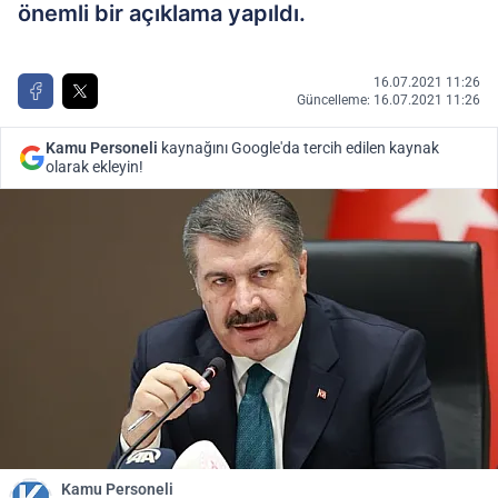
önemli bir açıklama yapıldı.
16.07.2021 11:26
Güncelleme: 16.07.2021 11:26
Kamu Personeli
kaynağını Google'da tercih edilen kaynak
olarak ekleyin!
Kamu Personeli