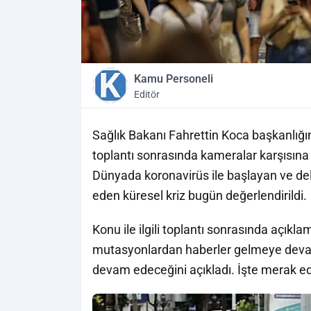
Kamu Personeli
Editör
Sağlık Bakanı Fahrettin Koca başkanlığın
toplantı sonrasında kameralar karşısın
Dünyada koronavirüs ile başlayan ve del
eden küresel kriz bugün değerlendirildi.
Konu ile ilgili toplantı sonrasında açık
mutasyonlardan haberler gelmeye deva
devam edeceğini açıkladı. İşte merak ed