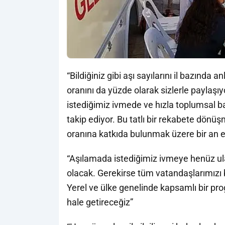
“Bildiğiniz gibi aşı sayılarını il bazında 
oranını da yüzde olarak sizlerle paylaşı
istediğimiz ivmede ve hızla toplumsal bağ
takip ediyor. Bu tatlı bir rekabete dönüş
oranına katkıda bulunmak üzere bir an ev
“Aşılamada istediğimiz ivmeye henüz ul
olacak. Gerekirse tüm vatandaşlarımızı b
Yerel ve ülke genelinde kapsamlı bir p
hale getireceğiz”