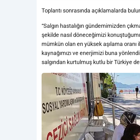
Toplantı sonrasında açıklamalarda bulun
“Salgın hastalığın gündemimizden çıkmaya
şekilde nasıl döneceğimizi konuştuğum
mümkün olan en yüksek aşılama oranı il
kaynağımızı ve enerjimizi buna yönlendir
salgından kurtulmuş kutlu bir Türkiye d