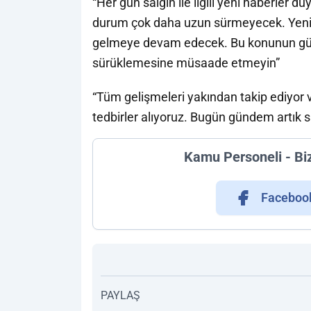
“Her gün salgın ile ilgili yeni haberler
durum çok daha uzun sürmeyecek. Yeni 
gelmeye devam edecek. Bu konunun gün
sürüklemesine müsaade etmeyin”
“Tüm gelişmeleri yakından takip ediyor v
tedbirler alıyoruz. Bugün gündem artık s
Kamu Personeli - Bi
Faceboo
PAYLAŞ