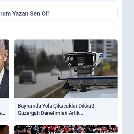
orum Yazan Sen Ol!
Bayramda Yola Çıkacaklar Dikkat!
ert
Güzergah Denetimleri Artık
Sorgulanabiliyor