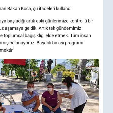
an Bakan Koca, şu ifadeleri kullandı:
 başladığı artık eski günlerimize kontrollü bir
uz aşamaya geldik. Artık tek gündemimiz
e toplumsal bağışıklığı elde etmek. Tüm insan
miş bulunuyoruz. Başarılı bir aşı programı
emektir”