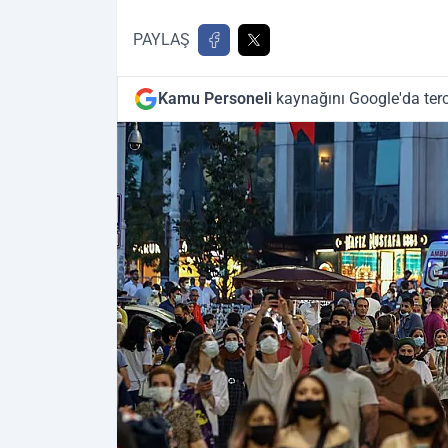
PAYLAŞ
Kamu Personeli
kaynağını Google'da terc