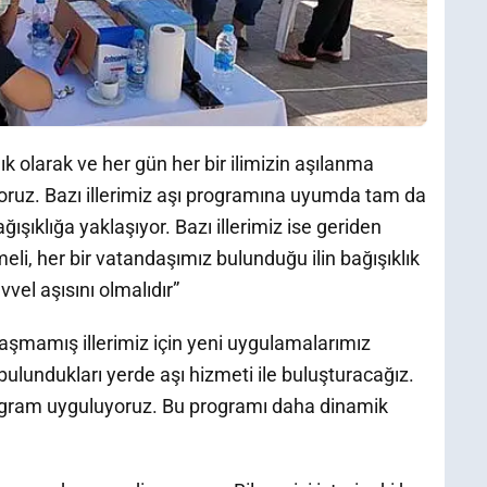
anlık olarak ve her gün her bir ilimizin aşılanma
yoruz. Bazı illerimiz aşı programına uyumda tam da
ışıklığa yaklaşıyor. Bazı illerimiz ise geriden
meli, her bir vatandaşımız bulunduğu ilin bağışıklık
vel aşısını olmalıdır”
aşmamış illerimiz için yeni uygulamalarımız
ulundukları yerde aşı hizmeti ile buluşturacağız.
rogram uyguluyoruz. Bu programı daha dinamik