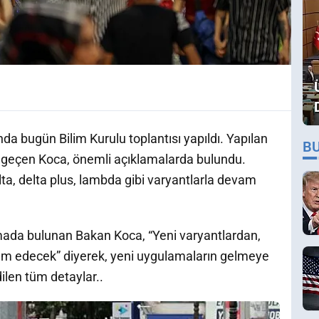
da bugün Bilim Kurulu toplantısı yapıldı. Yapılan
B
a geçen Koca, önemli açıklamalarda bulundu.
ta, delta plus, lambda gibi varyantlarla devam
lamada bulunan Bakan Koca, “Yeni varyantlardan,
m edecek” diyerek, yeni uygulamaların gelmeye
ilen tüm detaylar..