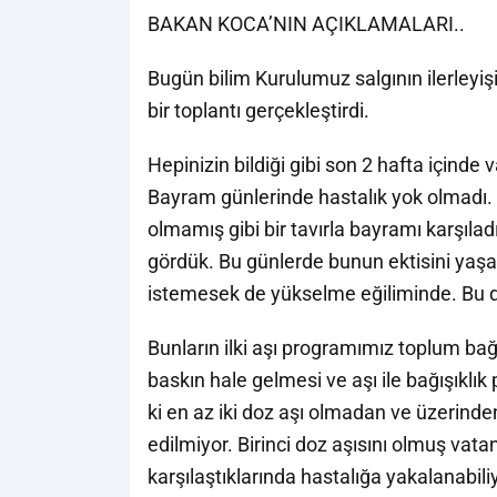
BAKAN KOCA’NIN AÇIKLAMALARI..
Bugün bilim Kurulumuz salgının ilerleyiş
bir toplantı gerçekleştirdi.
Hepinizin bildiği gibi son 2 hafta içinde 
Bayram günlerinde hastalık yok olmadı. 
olmamış gibi bir tavırla bayramı karşılad
gördük. Bu günlerde bunun ektisini yaşadı
istemesek de yükselme eğiliminde. Bu du
Bunların ilki aşı programımız toplum bağ
baskın hale gelmesi ve aşı ile bağışıkl
ki en az iki doz aşı olmadan ve üzerinden
edilmiyor. Birinci doz aşısını olmuş va
karşılaştıklarında hastalığa yakalanabiliy