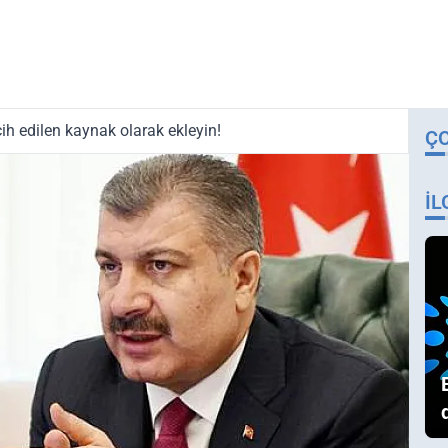
ih edilen kaynak olarak ekleyin!
Ç
İL