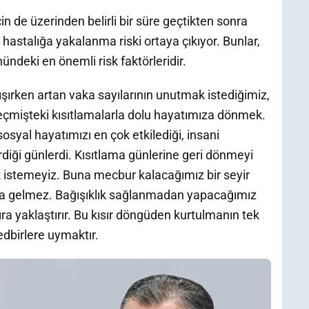
çin de üzerinden belirli bir süre geçtikten sonra
a hastalığa yakalanma riski ortaya çıkıyor. Bunlar,
ndeki en önemli risk faktörleridir.
alışırken artan vaka sayılarının unutmak istediğimiz,
çmişteki kısıtlamalarla dolu hayatımıza dönmek.
syal hayatımızı en çok etkilediği, insani
irdiği günlerdi. Kısıtlama günlerine geri dönmeyi
k istemeyiz. Buna mecbur kalacağımız bir seyir
a gelmez. Bağışıklık sağlanmadan yapacağımız
nıra yaklaştırır. Bu kısır döngüden kurtulmanın tek
tedbirlere uymaktır.