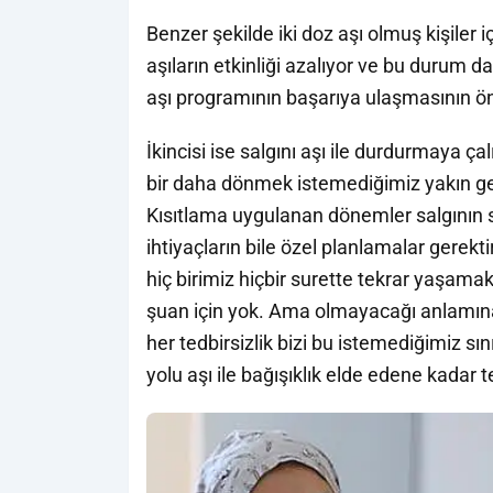
Benzer şekilde iki doz aşı olmuş kişiler i
aşıların etkinliği azalıyor ve bu durum d
aşı programının başarıya ulaşmasının önü
İkincisi ise salgını aşı ile durdurmaya ç
bir daha dönmek istemediğimiz yakın ge
Kısıtlama uygulanan dönemler salgının so
ihtiyaçların bile özel planlamalar gerekt
hiç birimiz hiçbir surette tekrar yaşama
şuan için yok. Ama olmayacağı anlamın
her tedbirsizlik bizi bu istemediğimiz sı
yolu aşı ile bağışıklık elde edene kadar 