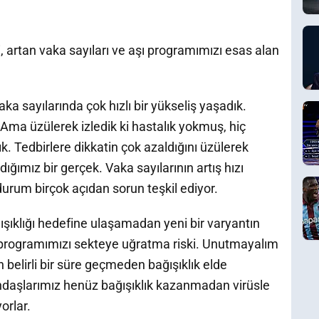
i, artan vaka sayıları ve aşı programımızı esas alan
vaka sayılarında çok hızlı bir yükseliş yaşadık.
Ama üzülerek izledik ki hastalık yokmuş, hiç
ık. Tedbirlere dikkatin çok azaldığını üzülerek
ğımız bir gerçek. Vaka sayılarının artış hızı
rum birçok açıdan sorun teşkil ediyor.
ışıklığı hedefine ulaşamadan yeni bir varyantın
ık programımızı sekteye uğratma riski. Unutmayalım
 belirli bir süre geçmeden bağışıklık elde
tandaşlarımız henüz bağışıklık kazanmadan virüsle
orlar.