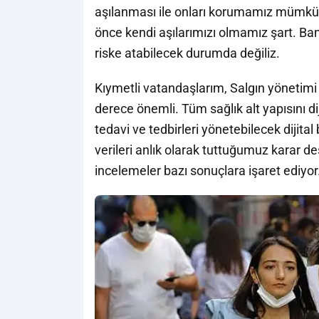
aşılanması ile onları korumamız mümkün 
önce kendi aşılarımızı olmamız şart. Ban
riske atabilecek durumda değiliz.
Kıymetli vatandaşlarım, Salgın yönetimi a
derece önemli. Tüm sağlık alt yapısını di
tedavi ve tedbirleri yönetebilecek dijital
verileri anlık olarak tuttuğumuz karar d
incelemeler bazı sonuçlara işaret ediyor