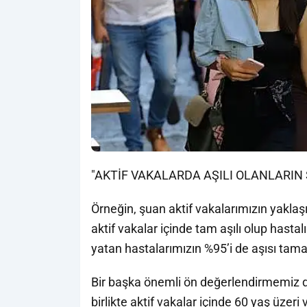
"AKTİF VAKALARDA AŞILI OLANLARIN 
Örneğin, şuan aktif vakalarımızın yakla
aktif vakalar içinde tam aşılı olup hast
yatan hastalarımızın %95’i de aşısı tam
Bir başka önemli ön değerlendirmemiz de a
birlikte aktif vakalar içinde 60 yaş üzer