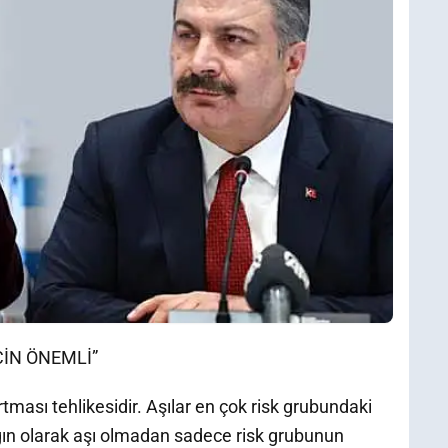
ÇİN ÖNEMLİ”
ması tehlikesidir. Aşılar en çok risk grubundaki
gın olarak aşı olmadan sadece risk grubunun