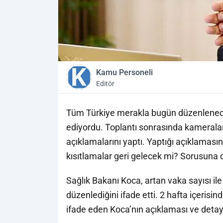
Kamu Personeli
Editör
Tüm Türkiye merakla bugün düzenlenecek
ediyordu. Toplantı sonrasında kameral
açıklamalarını yaptı. Yaptığı açıklamas
kısıtlamalar geri gelecek mi? Sorusuna d
Sağlık Bakanı Koca, artan vaka sayısı ile
düzenlediğini ifade etti. 2 hafta içerisind
ifade eden Koca’nın açıklaması ve detay