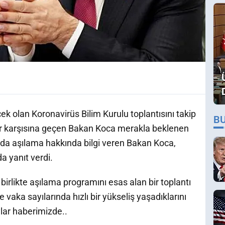
 olan Koronavirüs Bilim Kurulu toplantısını takip
B
ar karşısına geçen Bakan Koca merakla beklenen
ında aşılama hakkında bilgi veren Bakan Koca,
a yanıt verdi.
 birlikte aşılama programını esas alan bir toplantı
e vaka sayılarında hızlı bir yükseliş yaşadıklarını
lar haberimizde..