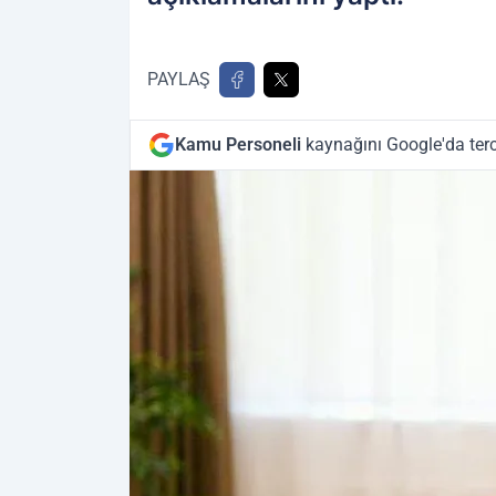
PAYLAŞ
Kamu Personeli
kaynağını Google'da terc