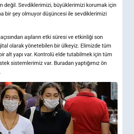
değil. Sevdiklerimizi, büyüklerimizi korumak için
a bir şey olmuyor düşüncesi ile sevdiklerimizi
çısından aşıların etki süresi ve etkinliği son
jital olarak yönetebilen bir ülkeyiz. Elimizde tüm
 bir alt yapı var. Kontrolü elde tutabilmek için tüm
estek sistemlerimiz var. Buradan yaptığımız ön
.