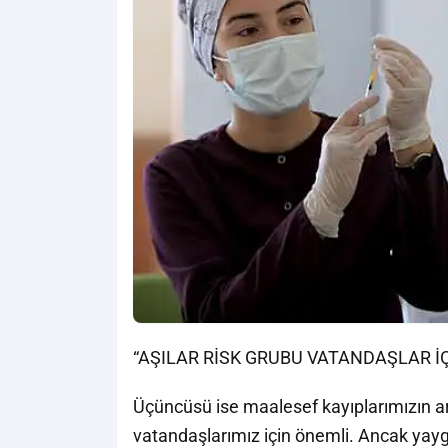
“AŞILAR RİSK GRUBU VATANDAŞLAR İ
Üçüncüsü ise maalesef kayıplarımızın art
vatandaşlarımız için önemli. Ancak yay