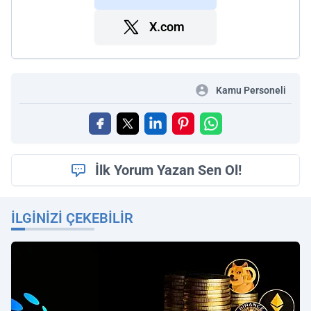
X.com
Kamu Personeli
İlk Yorum Yazan Sen Ol!
İLGINIZI ÇEKEBILIR