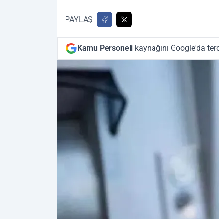
PAYLAŞ
Kamu Personeli
kaynağını Google'da terc