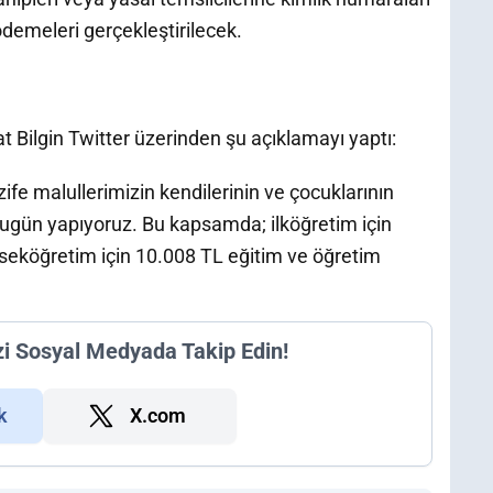
demeleri gerçekleştirilecek.
 Bilgin Twitter üzerinden şu açıklamayı yaptı:
zife malullerimizin kendilerinin ve çocuklarının
ugün yapıyoruz. Bu kapsamda; ilköğretim için
kseköğretim için 10.008 TL eğitim ve öğretim
zi Sosyal Medyada Takip Edin!
k
X.com