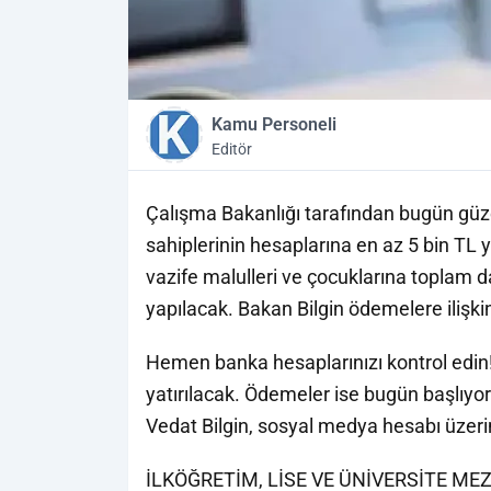
Kamu Personeli
Editör
Çalışma Bakanlığı tarafından bugün güze
sahiplerinin hesaplarına en az 5 bin TL yat
vazife malulleri ve çocuklarına toplam d
yapılacak. Bakan Bilgin ödemelere ilişki
Hemen banka hesaplarınızı kontrol edin!
yatırılacak. Ödemeler ise bugün başlıyo
Vedat Bilgin, sosyal medya hesabı üzeri
İLKÖĞRETİM, LİSE VE ÜNİVERSİTE M