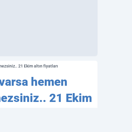
zsiniz.. 21 Ekim altın fiyatları
z varsa hemen
mezsiniz.. 21 Ekim
ılaştı.Altın fiyatları çok