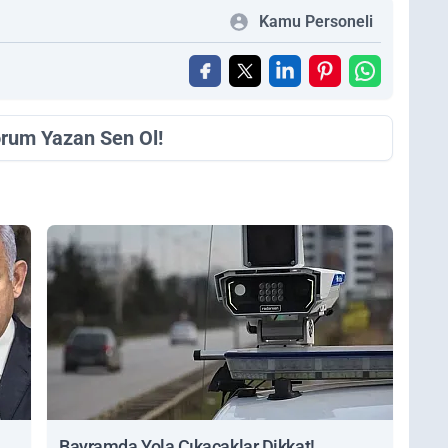
Kamu Personeli
orum Yazan Sen Ol!
Bayramda Yola Çıkacaklar Dikkat!