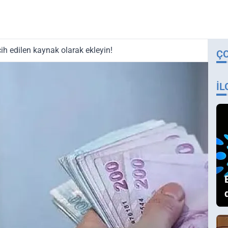
ih edilen kaynak olarak ekleyin!
Ç
İL