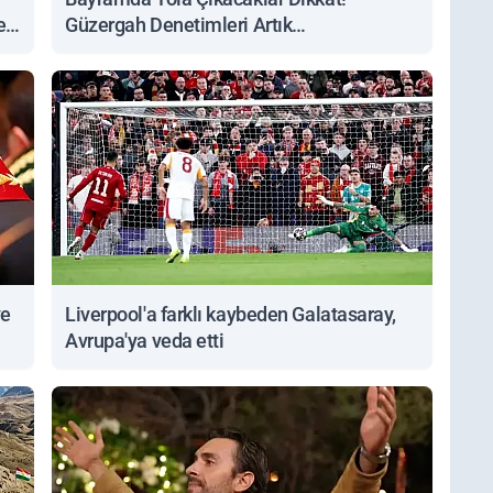
ert
Güzergah Denetimleri Artık
Sorgulanabiliyor
ve
Liverpool'a farklı kaybeden Galatasaray,
Avrupa'ya veda etti