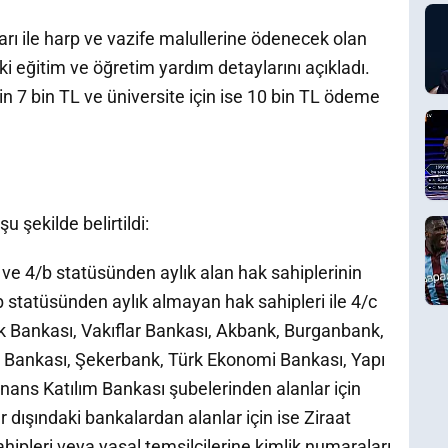
arı ile harp ve vazife malullerine ödenecek olan
eğitim ve öğretim yardım detaylarını açıkladı.
çin 7 bin TL ve üniversite için ise 10 bin TL ödeme
 şekilde belirtildi:
ve 4/b statüsünden aylık alan hak sahiplerinin
 statüsünden aylık almayan hak sahipleri ile 4/c
lk Bankası, Vakıflar Bankası, Akbank, Burganbank,
ş Bankası, Şekerbank, Türk Ekonomi Bankası, Yapı
nans Katılım Bankası şubelerinden alanlar için
 dışındaki bankalardan alanlar için ise Ziraat
ipleri veya yasal temsilcilerine kimlik numaraları