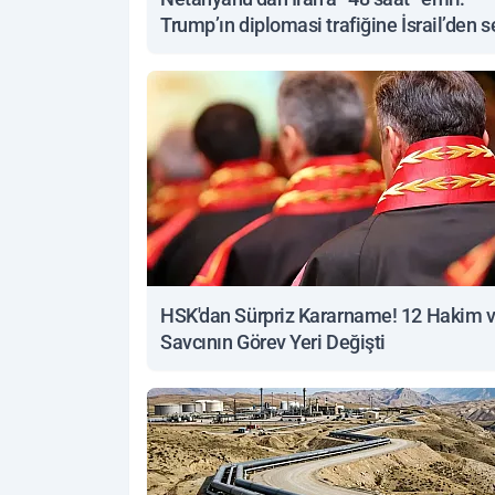
Trump’ın diplomasi trafiğine İsrail’den s
yanıt
HSK'dan Sürpriz Kararname! 12 Hakim 
Savcının Görev Yeri Değişti