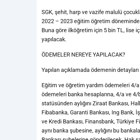
SGK, şehit, harp ve vazife malulü çocukl
2022 – 2023 eğitim öğretim dönemindeki 
Buna göre ilköğretim için 5 bin TL, lise i
yapılacak.
ÖDEMELER NEREYE YAPILACAK?
Yapılan açıklamada ödemenin detayları şu
Eğitim ve öğretim yardım ödemeleri 4/a 
ödemeleri banka hesaplarına, 4/a ve 4/b
statüsünden aylığını Ziraat Bankası, Ha
Fibabanka, Garanti Bankası, Ing Bank, İ
ve Kredi Bankası, Finansbank, Türkiye Fi
aynı banka şubesine, aylığını bu bankalar
Bankası şubelerine gönderilecek. Hak sah