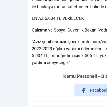
ile bankaya müracaat etmeleri halinde ö
EN AZ 5.004 TL VERİLECEK
Çalışma ve Sosyal Güvenlik Bakanı Vedat
"Aziz şehitlerimizin çocukları ile harp/va
2022-2023 eğitim yardımı ödemelerini b
5.004 TL, ortaöğretim için 7.506 TL, yü
yardımı ödeyeceğiz"
Kamu Personeli - Bi
Faceboo