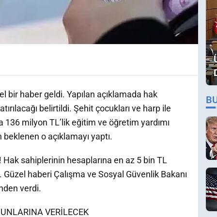
l bir haber geldi. Yapılan açıklamada hak
B
ırılacağı belirtildi. Şehit çocukları ve harp ile
a 136 milyon TL’lik eğitim ve öğretim yardımı
n beklenen o açıklamayı yaptı.
 Hak sahiplerinin hesaplarına en az 5 bin TL
r. Güzel haberi Çalışma ve Sosyal Güvenlik Bakanı
nden verdi.
EZUNLARINA VERİLECEK