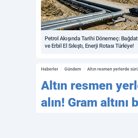
Petrol Akışında Tarihi Dönemeç: Bağdat
ve Erbil El Sıkıştı, Enerji Rotası Türkiye!
Haberler
Gündem
Altın resmen yerlerde sürü
Altın resmen yer
alın! Gram altını
altın fiyatları
Altına yatırım yapan vatand