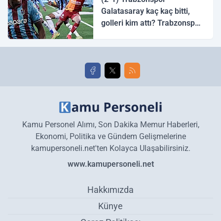
Galatasaray kaç kaç bitti,
golleri kim attı? Trabzonspor
Galatasaray maç özeti ve
golleri!
Kamu Personel Alımı, Son Dakika Memur Haberleri,
Ekonomi, Politika ve Gündem Gelişmelerine
kamupersoneli.net'ten Kolayca Ulaşabilirsiniz.
www.kamupersoneli.net
Hakkımızda
Künye