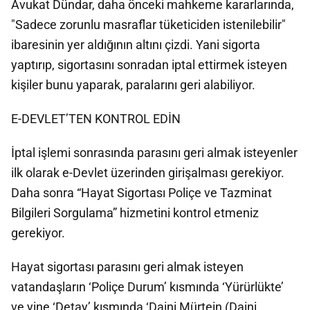
Avukat Dündar, daha önceki mahkeme kararlarında,
"Sadece zorunlu masraflar tüketiciden istenilebilir"
ibaresinin yer aldığının altını çizdi. Yani sigorta
yaptırıp, sigortasını sonradan iptal ettirmek isteyen
kişiler bunu yaparak, paralarını geri alabiliyor.
E-DEVLET’TEN KONTROL EDİN
İptal işlemi sonrasında parasını geri almak isteyenler
ilk olarak e-Devlet üzerinden girişalması gerekiyor.
Daha sonra “Hayat Sigortası Poliçe ve Tazminat
Bilgileri Sorgulama” hizmetini kontrol etmeniz
gerekiyor.
Hayat sigortası parasını geri almak isteyen
vatandaşların ‘Poliçe Durum’ kısmında ‘Yürürlükte’
ve yine ‘Detay’ kısmında ‘Daini Mürtein (Daini