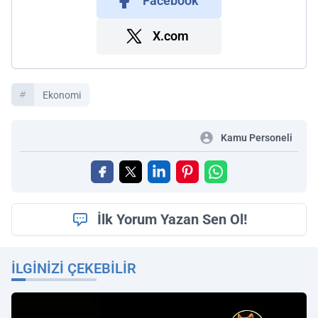
Facebook
X.com
Ekonomi
Kamu Personeli
İlk Yorum Yazan Sen Ol!
İLGINIZI ÇEKEBILIR