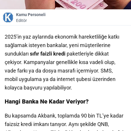
Kamu Personeli
Editör
2025’in yaz aylarında ekonomik hareketliliğe katkı
sağlamak isteyen bankalar, yeni müşterilerine
sundukları
sıfır faizli kredi
paketleriyle dikkat
çekiyor. Kampanyalar genellikle kısa vadeli olup,
vade farkı ya da dosya masrafı içermiyor. SMS,
mobil uygulama ya da internet şubesi üzerinden
kolayca başvuru yapılabiliyor.
Hangi Banka Ne Kadar Veriyor?
Bu kapsamda Akbank, toplamda 90 bin TL’ye kadar
faizsiz kredi imkanı tanıyor. Aynı şekilde QNB,