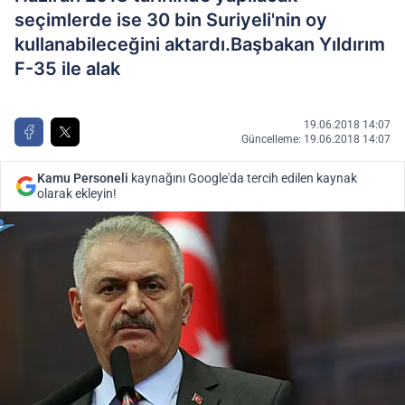
seçimlerde ise 30 bin Suriyeli'nin oy
kullanabileceğini aktardı.Başbakan Yıldırım
F-35 ile alak
19.06.2018 14:07
Güncelleme: 19.06.2018 14:07
Kamu Personeli
kaynağını Google'da tercih edilen kaynak
olarak ekleyin!