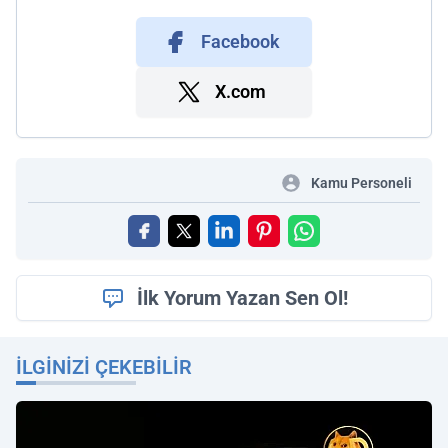
Facebook
X.com
Kamu Personeli
İlk Yorum Yazan Sen Ol!
İLGINIZI ÇEKEBILIR