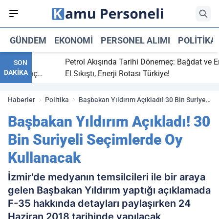
GÜNDEM
EKONOMI
PERSONEL ALIMI
POLITIKA
itti,
Petrol Akışında Tarihi Dönemeç: Bağdat ve Erbil
SON
DAKİKA
aray maç
El Sıkıştı, Enerji Rotası Türkiye!
Haberler
Politika
Başbakan Yıldırım Açıkladı! 30 Bin Suriyeli
Seçimlerde Oy Kullanacak
Başbakan Yıldırım Açıkladı! 30
Bin Suriyeli Seçimlerde Oy
Kullanacak
İzmir'de medyanın temsilcileri ile bir araya
gelen Başbakan Yıldırım yaptığı açıklamada
F-35 hakkında detayları paylaşırken 24
Haziran 2018 tarihinde yapılacak