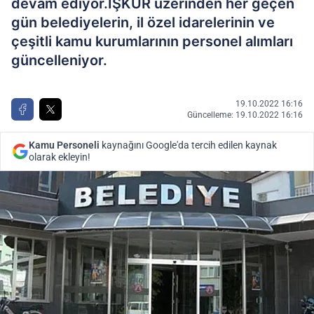
devam ediyor.İŞKUR üzerinden her geçen
gün belediyelerin, il özel idarelerinin ve
çeşitli kamu kurumlarının personel alımları
güncelleniyor.
19.10.2022 16:16
Güncelleme: 19.10.2022 16:16
Kamu Personeli
kaynağını Google'da tercih edilen kaynak
olarak ekleyin!