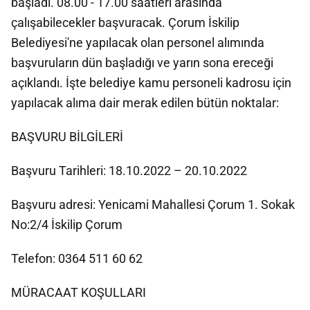
başladı. 08.00 - 17.00 saatleri arasında
çalışabilecekler başvuracak. Çorum İskilip
Belediyesi'ne yapılacak olan personel alımında
başvuruların dün başladığı ve yarın sona ereceği
açıklandı. İşte belediye kamu personeli kadrosu için
yapılacak alıma dair merak edilen bütün noktalar:
BAŞVURU BİLGİLERİ
Başvuru Tarihleri: 18.10.2022 – 20.10.2022
Başvuru adresi: Yenicami Mahallesi Çorum 1. Sokak
No:2/4 İskilip Çorum
Telefon: 0364 511 60 62
MÜRACAAT KOŞULLARI