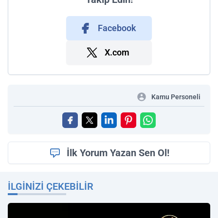
Facebook
X.com
Kamu Personeli
İlk Yorum Yazan Sen Ol!
İLGINIZI ÇEKEBILIR