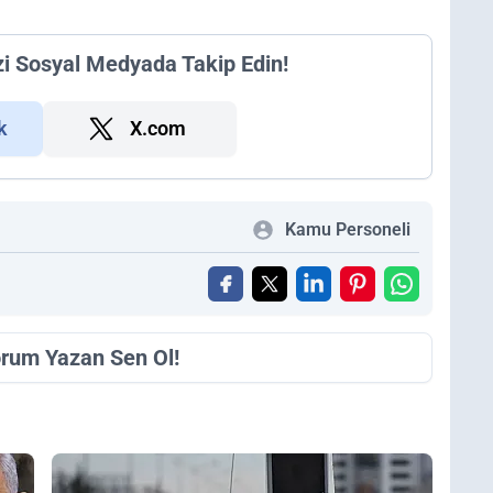
zi Sosyal Medyada Takip Edin!
k
X.com
Kamu Personeli
orum Yazan Sen Ol!