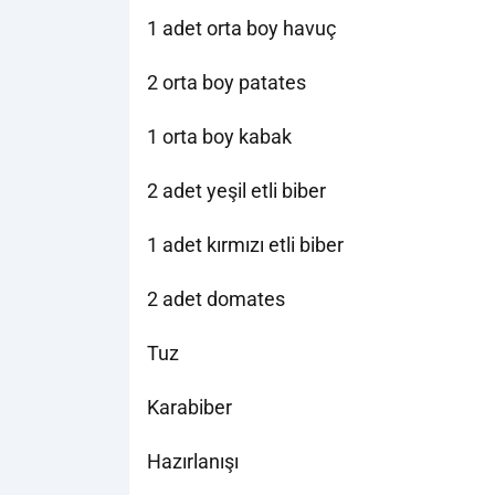
1 adet orta boy havuç
2 orta boy patates
1 orta boy kabak
2 adet yeşil etli biber
1 adet kırmızı etli biber
2 adet domates
Tuz
Karabiber
Hazırlanışı