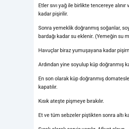
Etler sıvı yağ ile birlikte tencereye alın
kadar pişirilir.
Sonra yemeklik doğranmış soğanlar, soy
bardağı kadar su eklenir. (Yemeğin su mi
Havuçlar biraz yumuşayana kadar pişir
Ardından yine soyulup küp doğranmış ka
En son olarak küp doğranmış domatesler,
kapatılır.
Kısık ateşte pişmeye bırakılır.
Et ve tüm sebzeler piştikten sonra altı ka