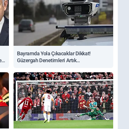
Bayramda Yola Çıkacaklar Dikkat!
ert
Güzergah Denetimleri Artık
Sorgulanabiliyor