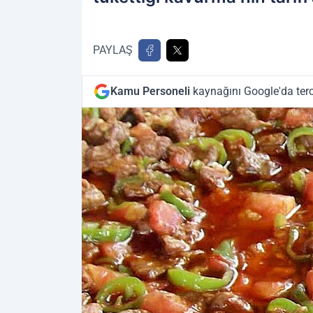
PAYLAŞ
Kamu Personeli
kaynağını Google'da terc