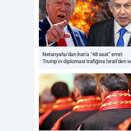
Netanyahu’dan İran’a “48 saat” emri:
Trump’ın diplomasi trafiğine İsrail’den s
yanıt