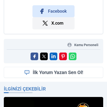
Facebook
X.com
Kamu Personeli
İlk Yorum Yazan Sen Ol!
İLGINIZI ÇEKEBILIR