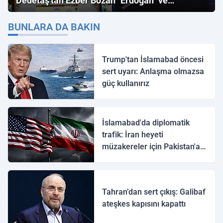
Dedetaş'tan Ezber Bozan "Erdoğan" ve
"İmamoğlu" Çıkışı!
BUNLARA DA BAKIN
Trump'tan İslamabad öncesi
sert uyarı: Anlaşma olmazsa
güç kullanırız
İslamabad'da diplomatik
trafik: İran heyeti
müzakereler için Pakistan'a
ulaştı
Tahran’dan sert çıkış: Galibaf
ateşkes kapısını kapattı