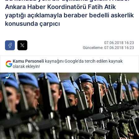
Ankara Haber Koordinatörü Fatih Atik
yaptığı açıklamayla beraber bedelli askerlik
konusunda çarpıcı
07.06.2018 16:23
Güncelleme: 07.06.2018 16:23
Kamu Personeli
kaynağını Google'da tercih edilen kaynak
olarak ekleyin!