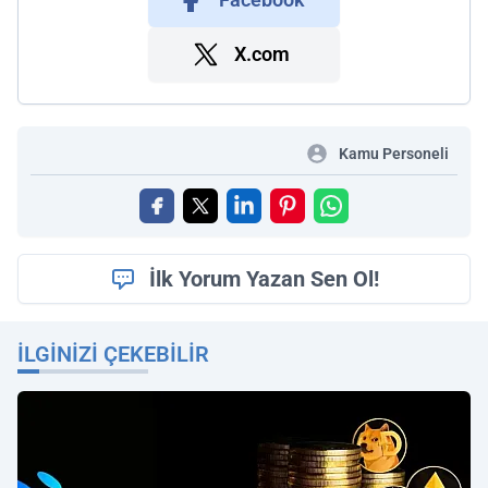
X.com
Kamu Personeli
İlk Yorum Yazan Sen Ol!
İLGINIZI ÇEKEBILIR