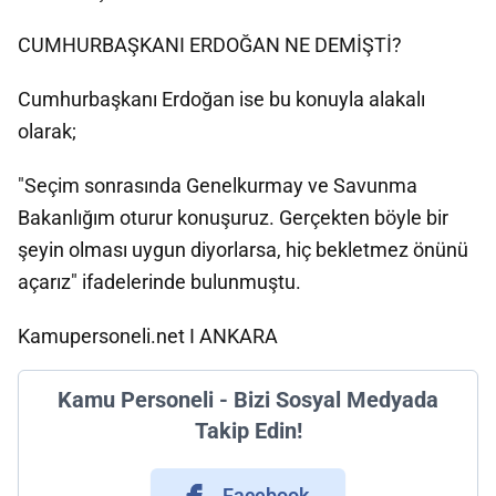
CUMHURBAŞKANI ERDOĞAN NE DEMİŞTİ?
Cumhurbaşkanı Erdoğan ise bu konuyla alakalı
olarak;
"Seçim sonrasında Genelkurmay ve Savunma
Bakanlığım oturur konuşuruz. Gerçekten böyle bir
şeyin olması uygun diyorlarsa, hiç bekletmez önünü
açarız" ifadelerinde bulunmuştu.
Kamupersoneli.net I ANKARA
Kamu Personeli - Bizi Sosyal Medyada
Takip Edin!
Facebook