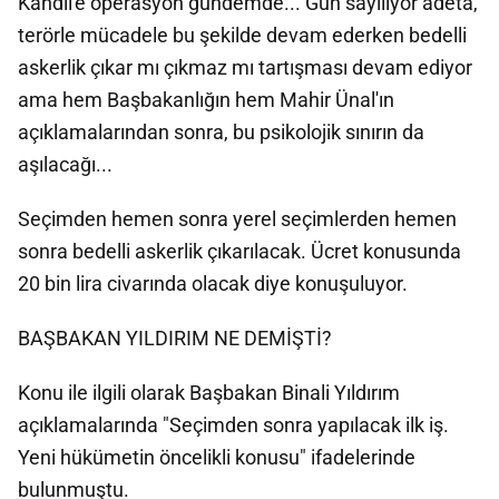
Kandil'e operasyon gündemde... Gün sayılıyor adeta,
terörle mücadele bu şekilde devam ederken bedelli
askerlik çıkar mı çıkmaz mı tartışması devam ediyor
ama hem Başbakanlığın hem Mahir Ünal'ın
açıklamalarından sonra, bu psikolojik sınırın da
aşılacağı...
Seçimden hemen sonra yerel seçimlerden hemen
sonra bedelli askerlik çıkarılacak. Ücret konusunda
20 bin lira civarında olacak diye konuşuluyor.
BAŞBAKAN YILDIRIM NE DEMİŞTİ?
Konu ile ilgili olarak Başbakan Binali Yıldırım
açıklamalarında "Seçimden sonra yapılacak ilk iş.
Yeni hükümetin öncelikli konusu" ifadelerinde
bulunmuştu.