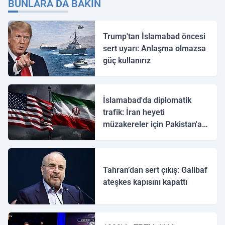
BUNLARA DA BAKIN
Trump'tan İslamabad öncesi
sert uyarı: Anlaşma olmazsa
güç kullanırız
İslamabad'da diplomatik
trafik: İran heyeti
müzakereler için Pakistan'a
ulaştı
Tahran’dan sert çıkış: Galibaf
ateşkes kapısını kapattı