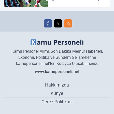
Galatasaray maç özeti ve
golleri!
Kamu Personel Alımı, Son Dakika Memur Haberleri,
Ekonomi, Politika ve Gündem Gelişmelerine
kamupersoneli.net'ten Kolayca Ulaşabilirsiniz.
www.kamupersoneli.net
Hakkımızda
Künye
Çerez Politikası