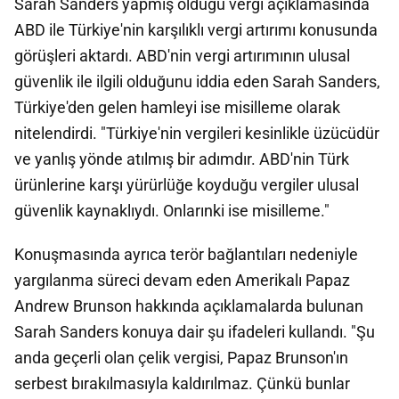
Sarah Sanders yapmış olduğu vergi açıklamasında
ABD ile Türkiye'nin karşılıklı vergi artırımı konusunda
görüşleri aktardı. ABD'nin vergi artırımının ulusal
güvenlik ile ilgili olduğunu iddia eden Sarah Sanders,
Türkiye'den gelen hamleyi ise misilleme olarak
nitelendirdi. "Türkiye'nin vergileri kesinlikle üzücüdür
ve yanlış yönde atılmış bir adımdır. ABD'nin Türk
ürünlerine karşı yürürlüğe koyduğu vergiler ulusal
güvenlik kaynaklıydı. Onlarınki ise misilleme."
Konuşmasında ayrıca terör bağlantıları nedeniyle
yargılanma süreci devam eden Amerikalı Papaz
Andrew Brunson hakkında açıklamalarda bulunan
Sarah Sanders konuya dair şu ifadeleri kullandı. "Şu
anda geçerli olan çelik vergisi, Papaz Brunson'ın
serbest bırakılmasıyla kaldırılmaz. Çünkü bunlar