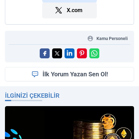
X.com
Kamu Personeli
İlk Yorum Yazan Sen Ol!
İLGINIZI ÇEKEBILIR