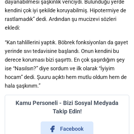
dayanabilmesi şaşkınlık vericiydi. Bulunduğu yerde
kendini çok iyi şekilde koruyabilmiş. Hipotermiye de
rastlamadık” dedi. Ardından şu mucizevi sözleri
ekledi:
“Kan tahlillerini yaptık. Böbrek fonksiyonları da gayet
yerinde sıvı tedavisine başlandı. Onun kendini bu
derece koruması bizi şaşırttı. En çok şaşırdığım şey
ise “Nasılsın?” diye sordum ve ilk olarak “İyiyim
hocam” dedi. Şuuru açıktı hem mutlu oldum hem de
hala şaşkınım.”
Kamu Personeli - Bizi Sosyal Medyada
Takip Edin!
Facebook