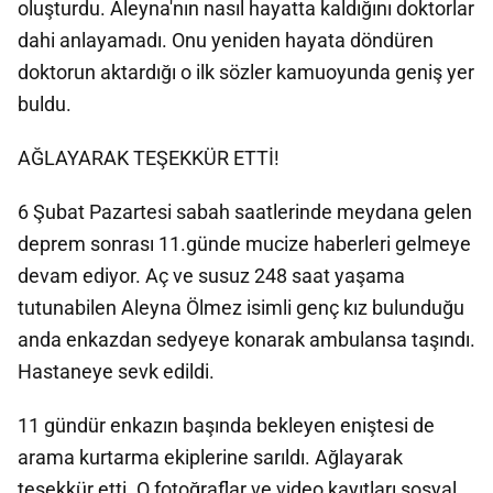
oluşturdu. Aleyna'nın nasıl hayatta kaldığını doktorlar
dahi anlayamadı. Onu yeniden hayata döndüren
doktorun aktardığı o ilk sözler kamuoyunda geniş yer
buldu.
AĞLAYARAK TEŞEKKÜR ETTİ!
6 Şubat Pazartesi sabah saatlerinde meydana gelen
deprem sonrası 11.günde mucize haberleri gelmeye
devam ediyor. Aç ve susuz 248 saat yaşama
tutunabilen Aleyna Ölmez isimli genç kız bulunduğu
anda enkazdan sedyeye konarak ambulansa taşındı.
Hastaneye sevk edildi.
11 gündür enkazın başında bekleyen eniştesi de
arama kurtarma ekiplerine sarıldı. Ağlayarak
teşekkür etti. O fotoğraflar ve video kayıtları sosyal