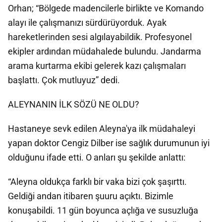
Orhan; “Bölgede madencilerle birlikte ve Komando
alayı ile çalışmanızı sürdürüyorduk. Ayak
hareketlerinden sesi algılayabildik. Profesyonel
ekipler ardından müdahalede bulundu. Jandarma
arama kurtarma ekibi gelerek kazı çalışmaları
başlattı. Çok mutluyuz” dedi.
ALEYNANIN İLK SÖZÜ NE OLDU?
Hastaneye sevk edilen Aleyna'ya ilk müdahaleyi
yapan doktor Cengiz Dilber ise sağlık durumunun iyi
olduğunu ifade etti. O anları şu şekilde anlattı:
“Aleyna oldukça farklı bir vaka bizi çok şaşırttı.
Geldiği andan itibaren şuuru açıktı. Bizimle
konuşabildi. 11 gün boyunca açlığa ve susuzluğa