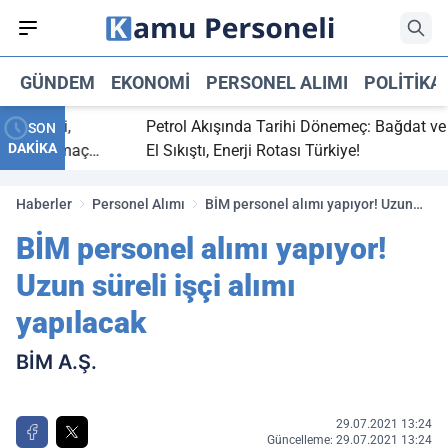
GÜNDEM
EKONOMI
PERSONEL ALIMI
POLITIKA
 bitti,
Petrol Akışında Tarihi Dönemeç: Bağdat ve Erb
SON
DAKİKA
saray maç
El Sıkıştı, Enerji Rotası Türkiye!
Haberler
Personel Alımı
BİM personel alımı yapıyor! Uzun
süreli işçi alımı yapılacak
BİM personel alımı yapıyor!
Uzun süreli işçi alımı
yapılacak
BİM A.Ş.
29.07.2021 13:24
Güncelleme: 29.07.2021 13:24