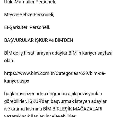
Unlu Mamuller Personeli,
Meyve-Sebze Personeli,
Et-Şarküteri Personeli.
BAŞVURULAR İŞKUR ve BİM'DEN
BİM'de iş fırsatı arayan adaylar BİM'in kariyer sayfası
olan
https://www.bim.com.tr/Categories/629/bim-de-
kariyer.aspx
bağlantısı üzerinden doğrudan açık pozisyonları
görebilirler. İŞKUR'dan başvurmak isteyen adaylar
ise arama kısmına BİM BİRLEŞİK MAĞAZALARI
yazarak açık ilanları inceleyebilirler.