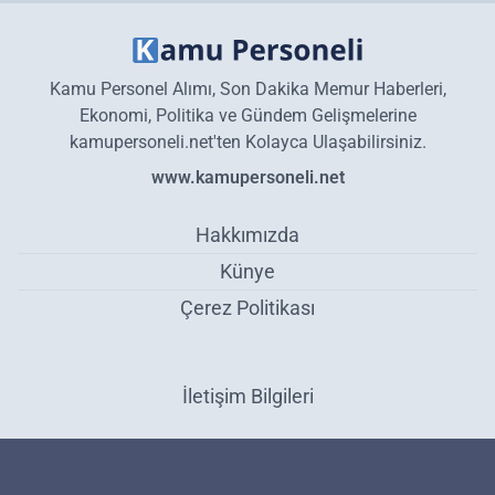
Kamu Personel Alımı, Son Dakika Memur Haberleri,
Ekonomi, Politika ve Gündem Gelişmelerine
kamupersoneli.net'ten Kolayca Ulaşabilirsiniz.
www.kamupersoneli.net
Hakkımızda
Künye
Çerez Politikası
İletişim Bilgileri
BİM personel alımı yapıyor! Uzun süreli işçi alımı yapılacak -