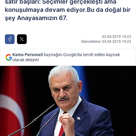
satır başları: Seçimler gerçekleşti ama
konuşulmaya devam ediyor.Bu da doğal bir
şey Anayasamızın 67.
03.04.2019 19:23
Güncelleme: 03.04.2019 19:23
Kamu Personeli
kaynağını Google'da tercih edilen kaynak
olarak ekleyin!