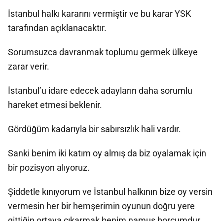
İstanbul halkı kararını vermiştir ve bu karar YSK
tarafından açıklanacaktır.
Sorumsuzca davranmak toplumu germek ülkeye
zarar verir.
İstanbul’u idare edecek adayların daha sorumlu
hareket etmesi beklenir.
Gördüğüm kadarıyla bir sabırsızlık hali vardır.
Sanki benim iki katım oy almış da biz oyalamak için
bir pozisyon alıyoruz.
Şiddetle kınıyorum ve İstanbul halkının bize oy versin
vermesin her bir hemşerimin oyunun doğru yere
gittiğin ortaya çıkarmak benim namus borcumdur.