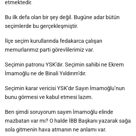
etmektedir.
Bu ilk defa olan bir şey değil. Bugüne adar bütün
seçimlerde bu gerçekleşmiştir.
İlçe seçim kurullarında fedakarca çalışan
memurlarımız parti görevlilerimiz var.
Seçimin patronu YSK’dır. Seçimin sahibi ne Ekrem
İmamoğlu ne de Binali Yııldırım’dır.
Seçimin karar vericisi YSK’dır Sayın İmamoğlu’nun
bunu görmesi ve kabul etmesi lazım.
Ben şimdi soruyorum sayım İmamoğlu elinde
mazbatan var mı? O halde İBB Başkanı yazarak sağa
sola gitmenin hava atmanın ne anlamı var.