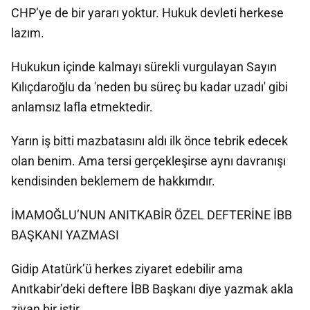
CHP’ye de bir yararı yoktur. Hukuk devleti herkese
lazım.
Hukukun içinde kalmayı sürekli vurgulayan Sayın
Kılıçdaroğlu da 'neden bu süreç bu kadar uzadı' gibi
anlamsız lafla etmektedir.
Yarın iş bitti mazbatasını aldı ilk önce tebrik edecek
olan benim. Ama tersi gerçekleşirse aynı davranışı
kendisinden beklemem de hakkımdır.
İMAMOĞLU’NUN ANITKABİR ÖZEL DEFTERİNE İBB
BAŞKANI YAZMASI
Gidip Atatürk’ü herkes ziyaret edebilir ama
Anıtkabir’deki deftere İBB Başkanı diye yazmak akla
ziyan bir iştir.