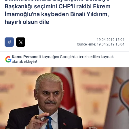
Başkanlığı seçimini CHP'li rakibi Ekrem
İmamoğlu'na kaybeden Binali Yıldırım,
hayırlı olsun dile
19.04.2019 15:04
Güncelleme: 19.04.2019 15:04
Kamu Personeli
kaynağını Google'da tercih edilen kaynak
olarak ekleyin!