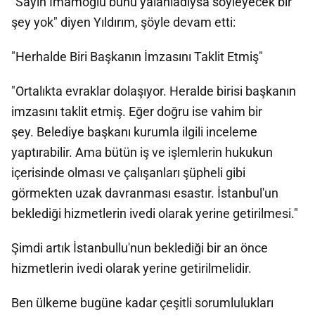
"Sayın İmamoğlu bunu yalanladıysa söyleyecek bir
şey yok" diyen Yıldırım, şöyle devam etti:
"Herhalde Biri Başkanın İmzasını Taklit Etmiş"
"Ortalıkta evraklar dolaşıyor. Heralde birisi başkanın
imzasını taklit etmiş. Eğer doğru ise vahim bir
şey. Belediye başkanı kurumla ilgili inceleme
yaptırabilir. Ama bütün iş ve işlemlerin hukukun
içerisinde olması ve çalışanları şüpheli gibi
görmekten uzak davranması esastır. İstanbul'un
beklediği hizmetlerin ivedi olarak yerine getirilmesi."
Şimdi artık İstanbullu'nun beklediği bir an önce
hizmetlerin ivedi olarak yerine getirilmelidir.
Ben ülkeme bugüne kadar çeşitli sorumlulukları