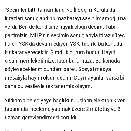
''Seçimler bitti tamamlandı ve İl Seçim Kurulu da
itirazları sonuçlandırıp mazbatayı sayın İmamoğlu'na
verdi. Ben de kendisine hayırlı olsun dedim. Tabi
partimizin, MHP'nin seçimin sonuçlarıyla itiraz süreci
halen YSK'da devam ediyor. YSK, tabii ki bu konuda
bir karar verecektir. Şimdilik durum budur. Hayırlı
olsun memleketimize, İstanbul'umuza. Bu konuda
söyleyeceklerim bundan ibaret. Sosyal medya
mesajıyla hayırlı olsun dedim. Duymayanlar varsa bir
daha bu vesileyle tekrar etmiş olayım.
Yıldırım'a belediyeye bağlı kuruluşların elektronik veri
tabanında inceleme yapmak üzere 2 müfettiş ve 3
uzman görevlendirmesi soruldu.