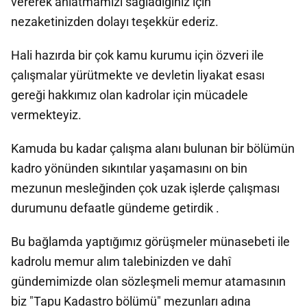
vererek anlatmamızı sağladığınız için
nezaketinizden dolayı teşekkür ederiz.
Hali hazırda bir çok kamu kurumu için özveri ile
çalışmalar yürütmekte ve devletin liyakat esası
gereği hakkımız olan kadrolar için mücadele
vermekteyiz.
Kamuda bu kadar çalışma alanı bulunan bir bölümün
kadro yönünden sıkıntılar yaşamasını on bin
mezunun mesleğinden çok uzak işlerde çalışması
durumunu defaatle gündeme getirdik .
Bu bağlamda yaptığımız görüşmeler münasebeti ile
kadrolu memur alım talebinizden ve dahî
gündemimizde olan sözleşmeli memur atamasının
biz "Tapu Kadastro bölümü" mezunları adına