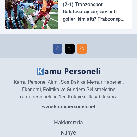
(2-1) Trabzonspor
Galatasaray kaç kaç bitti,
golleri kim attı? Trabzonspor
Galatasaray maç özeti ve
golleri!
Kamu Personel Alımı, Son Dakika Memur Haberleri,
Ekonomi, Politika ve Gündem Gelişmelerine
kamupersoneli.net'ten Kolayca Ulaşabilirsiniz.
www.kamupersoneli.net
Hakkımızda
Künye