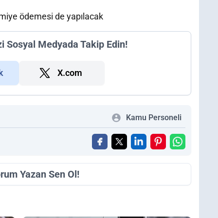
ramiye ödemesi de yapılacak
zi Sosyal Medyada Takip Edin!
k
X.com
Kamu Personeli
orum Yazan Sen Ol!