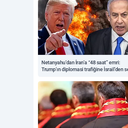
Netanyahu’dan İran’a “48 saat” emri:
Trump’ın diplomasi trafiğine İsrail’den s
yanıt