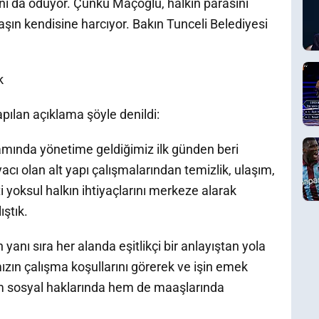
ını da ödüyor. Çünkü Maçoğlu, halkın parasını
şın kendisine harcıyor. Bakın Tunceli Belediyesi
k
apılan açıklama şöyle denildi:
amında yönetime geldiğimiz ilk günden beri
yacı olan alt yapı çalışmalarından temizlik, ulaşım,
ti yoksul halkın ihtiyaçlarını merkeze alarak
ştık.
yanı sıra her alanda eşitlikçi bir anlayıştan yola
ızın çalışma koşullarını görerek ve işin emek
 sosyal haklarında hem de maaşlarında