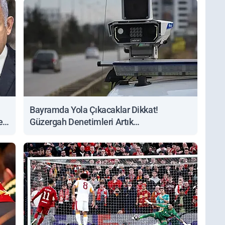
Bayramda Yola Çıkacaklar Dikkat!
ert
Güzergah Denetimleri Artık
Sorgulanabiliyor