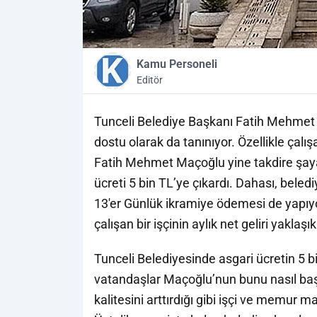
Kamu Personeli
Editör
Tunceli Belediye Başkanı Fatih Mehmet Ma
dostu olarak da tanınıyor. Özellikle çalı
Fatih Mehmet Maçoğlu yine takdire şayan 
ücreti 5 bin TL’ye çıkardı. Dahası, beledi
13'er Günlük ikramiye ödemesi de yapıy
çalışan bir işçinin aylık net geliri yaklaşı
Tunceli Belediyesinde asgari ücretin 5 bin 
vatandaşlar Maçoğlu’nun bunu nasıl baş
kalitesini arttırdığı gibi işçi ve memur m