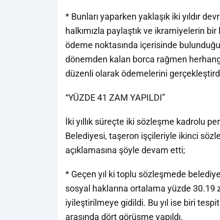
* Bunları yaparken yaklaşık iki yıldır d
halkımızla paylaştık ve ikramiyelerin bir
ödeme noktasında içerisinde bulunduğum
dönemden kalan borca rağmen herhangi 
düzenli olarak ödemelerini gerçekleştird
“YÜZDE 41 ZAM YAPILDI”
İki yıllık süreçte iki sözleşme kadrolu p
Belediyesi, taşeron işçileriyle ikinci s
açıklamasına şöyle devam etti;
* Geçen yıl ki toplu sözleşmede belediy
sosyal haklarına ortalama yüzde 30.19 
iyileştirilmeye gidildi. Bu yıl ise biri 
arasında dört görüşme yapıldı.