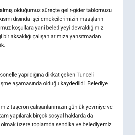
evralmış olduğumuz süreçte gelir-gider tablomuzu
 kısmı dışında işçi-emekçilerimizin maaşlarını
uz koşullara yani belediyeyi devraldığımız
bir aksaklığı çalışanlarımıza yansıtmadan
ik.
ersonelle yapıldığına dikkat çeken Tunceli
özleşme aşamasında olduğu kaydedildi. Belediye
emiz taşeron çalışanlarımızın günlük yevmiye ve
zam yapılarak birçok sosyal haklarda da
tespit olmak üzere toplamda sendika ve belediyemiz