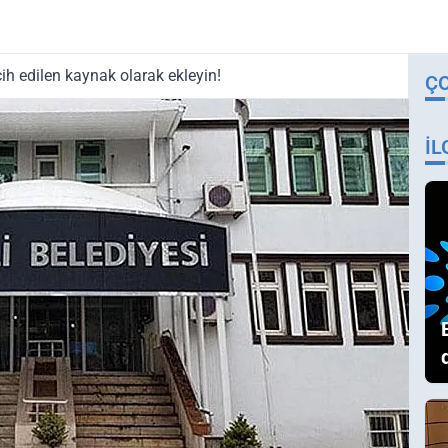
ih edilen kaynak olarak ekleyin!
Ç
İL