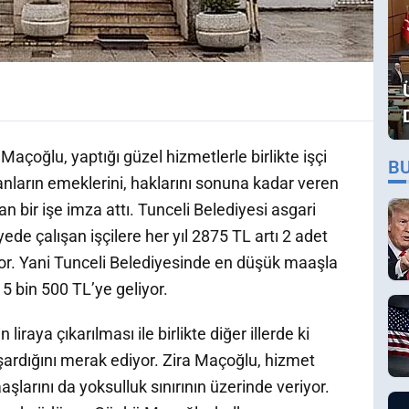
çoğlu, yaptığı güzel hizmetlerle birlikte işçi
B
şanların emeklerini, haklarını sonuna kadar veren
bir işe imza attı. Tunceli Belediyesi asgari
yede çalışan işçilere her yıl 2875 TL artı 2 adet
or. Yani Tunceli Belediyesinde en düşük maaşla
k 5 bin 500 TL’ye geliyor.
liraya çıkarılması ile birlikte diğer illerde ki
ardığını merak ediyor. Zira Maçoğlu, hizmet
aaşlarını da yoksulluk sınırının üzerinde veriyor.