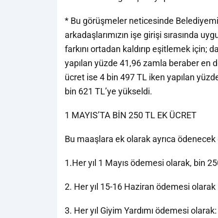
* Bu görüşmeler neticesinde Belediyemi
arkadaşlarımızın işe girişi sırasında uy
farkını ortadan kaldırıp eşitlemek için;
yapılan yüzde 41,96 zamla beraber en dü
ücret ise 4 bin 497 TL iken yapılan yüzd
bin 621 TL’ye yükseldi.
1 MAYIS’TA BİN 250 TL EK ÜCRET
Bu maaşlara ek olarak ayrıca ödenecek o
1.Her yıl 1 Mayıs ödemesi olarak, bin 2
2. Her yıl 15-16 Haziran ödemesi olarak
3. Her yıl Giyim Yardımı ödemesi olarak