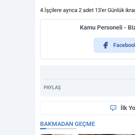
4.İşçilere ayrıca 2 adet 13'er Günlük ik
Kamu Personeli - Bi
Faceboo
PAYLAŞ
İlk Y
BAKMADAN GEÇME