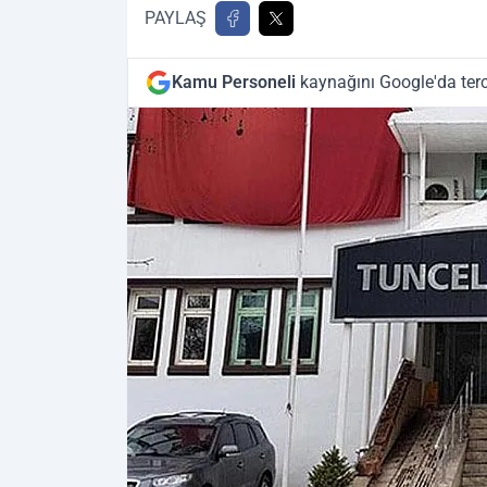
PAYLAŞ
Kamu Personeli
kaynağını Google'da terc