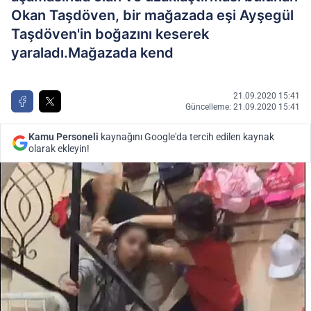
Okan Taşdöven, bir mağazada eşi Ayşegül
Taşdöven'in boğazını keserek
yaraladı.Mağazada kend
21.09.2020 15:41
Güncelleme: 21.09.2020 15:41
Kamu Personeli
kaynağını Google'da tercih edilen kaynak
olarak ekleyin!