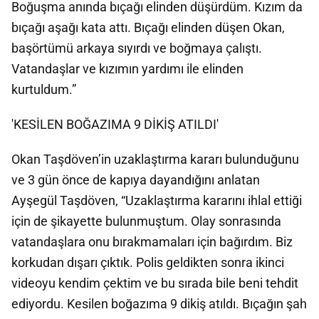
Boğuşma anında bıçağı elinden düşürdüm. Kızım da
bıçağı aşağı kata attı. Bıçağı elinden düşen Okan,
başörtümü arkaya sıyırdı ve boğmaya çalıştı.
Vatandaşlar ve kızımın yardımı ile elinden
kurtuldum.”
'KESİLEN BOĞAZIMA 9 DİKİŞ ATILDI'
Okan Taşdöven’in uzaklaştırma kararı bulunduğunu
ve 3 gün önce de kapıya dayandığını anlatan
Ayşegül Taşdöven, “Uzaklaştırma kararını ihlal ettiği
için de şikayette bulunmuştum. Olay sonrasında
vatandaşlara onu bırakmamaları için bağırdım. Biz
korkudan dışarı çıktık. Polis geldikten sonra ikinci
videoyu kendim çektim ve bu sırada bile beni tehdit
ediyordu. Kesilen boğazıma 9 dikiş atıldı. Bıçağın şah