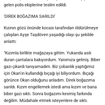
gelen polis ekiplerine teslim edildi.
'DİREK BOĞAZIMA SARILDI'
Kızının gözü önünde kocası tarafından öldürülmeye
çalışılan Ayşe Taşdöven yaşadığı olayı şu şekilde
anlattı:
“Kızımla birlikte mağazaya gittim. Yukarıda asılı
duran çantalara bakıyordum. Yanımıza gelmiş. Biber
gazı çıkardı tanıyamadım. Biz çobanlık yaptığımız
için Okan’ın kullandığı bıçağı iyi biliyordum. Bıçağı
görünce Okan olduğunu anladım. Direk boğazıma
sarıldı. Kızım engellemek istedi ama kızım ve bana
biber gazı sıktı. Sonra boğazımı kesmiş farkında
değilim. Müdahale etmek isteyenlere de sıktı.