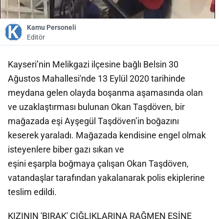
Kamu Personeli
Editör
Kayseri’nin Melikgazi ilçesine bağlı Belsin 30
Ağustos Mahallesi'nde 13 Eylül 2020 tarihinde
meydana gelen olayda boşanma aşamasında olan
ve uzaklaştırması bulunan Okan Taşdöven, bir
mağazada eşi Ayşegül Taşdöven’in boğazını
keserek yaraladı. Mağazada kendisine engel olmak
isteyenlere biber gazı sıkan ve
eşini eşarpla boğmaya çalışan Okan Taşdöven,
vatandaşlar tarafından yakalanarak polis ekiplerine
teslim edildi.
KIZININ 'BIRAK' ÇIĞLIKLARINA RAĞMEN EŞİNE