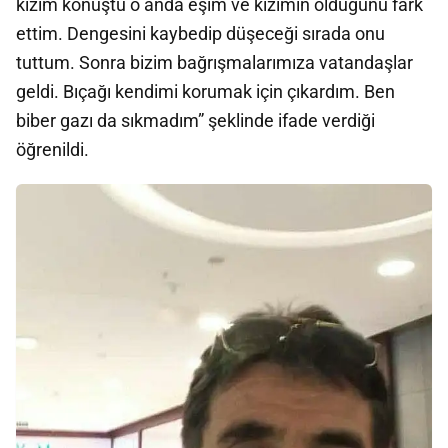
kızım konuştu o anda eşim ve kızımın olduğunu fark
ettim. Dengesini kaybedip düşeceği sırada onu
tuttum. Sonra bizim bağrışmalarımıza vatandaşlar
geldi. Bıçağı kendimi korumak için çıkardım. Ben
biber gazı da sıkmadım” şeklinde ifade verdiği
öğrenildi.