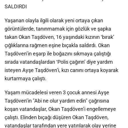
SALDIRDI
Yaşanan olayla ilgili olarak yeni ortaya çıkan
görüntülerde, tanınmamak için gözlük ve şapka
takan Okan Taşdöven, 16 yaşındaki kızının ‘bırak’
çığlıklarına rağmen eşine bıçakla saldırdı. Okan
Taşdöven’in eşarp ile boğazını sıkmaya çalıştığı
sırada vatandaşlardan ‘Polis çağırın’ diye yardım
isteyen Ayşe Taşdöven’i, kızı canını ortaya koyarak
kurtarmaya çalıştı.
Yaşam mücadelesi veren 3 çocuk annesi Ayşe
Taşdöven’in "Abi ne olur yardım edin" çağrısına
koşan vatandaşlar, Okan Taşdöven’i engellemeye
çalıştı. Elinden bıçağı düşüren Okan Taşdöven,
vatandaşlar tarafından yere yatırılarak olay yerine