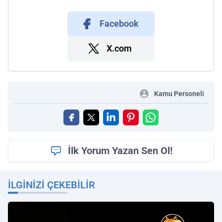
Facebook
X.com
Kamu Personeli
İlk Yorum Yazan Sen Ol!
İLGINIZI ÇEKEBILIR