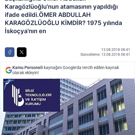
Karagözlüoğlu'nun atamasının yapıldığı
ifade edildi.ÖMER ABDULLAH
KARAGÖZLÜOĞLU KİMDİR? 1975 yılında
İskoçya'nın en
13.08.2018 08:41
Güncelleme: 13.08.2018 08:41
Kamu Personeli
kaynağını Google'da tercih edilen kaynak
olarak ekleyin!