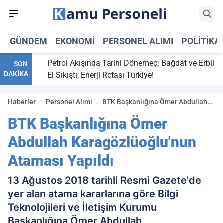
GÜNDEM
EKONOMI
PERSONEL ALIMI
POLITIKA
i,
Petrol Akışında Tarihi Dönemeç: Bağdat ve Erbil
SON
DAKİKA
 maç
El Sıkıştı, Enerji Rotası Türkiye!
Haberler
Personel Alımı
BTK Başkanlığına Ömer Abdullah
Karagözlüoğlu'nun Ataması Yapıldı
BTK Başkanlığına Ömer
Abdullah Karagözlüoğlu'nun
Ataması Yapıldı
13 Ağustos 2018 tarihli Resmi Gazete'de
yer alan atama kararlarına göre Bilgi
Teknolojileri ve İletişim Kurumu
Başkanlığına Ömer Abdullah