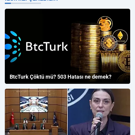
BtcTurk Çöktü mü? 503 Hatası ne demek?