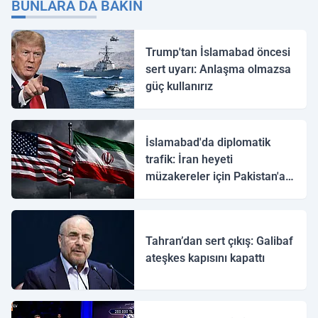
BUNLARA DA BAKIN
Trump'tan İslamabad öncesi
sert uyarı: Anlaşma olmazsa
güç kullanırız
İslamabad'da diplomatik
trafik: İran heyeti
müzakereler için Pakistan'a
ulaştı
Tahran’dan sert çıkış: Galibaf
ateşkes kapısını kapattı