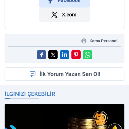
Facebook
X.com
Kamu Personeli
İlk Yorum Yazan Sen Ol!
İLGINIZI ÇEKEBILIR