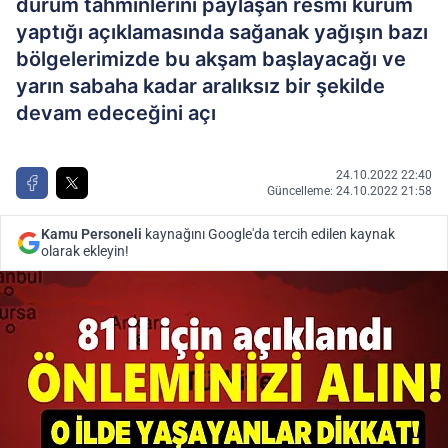
durum tahminlerini paylaşan resmi kurum
yaptığı açıklamasında sağanak yağışın bazı
bölgelerimizde bu akşam başlayacağı ve
yarın sabaha kadar aralıksız bir şekilde
devam edeceğini açı
24.10.2022 22:40
Güncelleme: 24.10.2022 21:58
Kamu Personeli
kaynağını Google'da tercih edilen kaynak
olarak ekleyin!