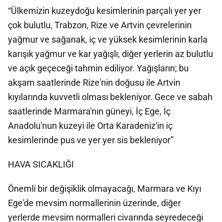
“Ülkemizin kuzeydoğu kesimlerinin parçalı yer yer
çok bulutlu, Trabzon, Rize ve Artvin çevrelerinin
yağmur ve sağanak, iç ve yüksek kesimlerinin karla
karışık yağmur ve kar yağışlı, diğer yerlerin az bulutlu
ve açık geçeceği tahmin ediliyor. Yağışların; bu
akşam saatlerinde Rize'nin doğusu ile Artvin
kıyılarında kuvvetli olması bekleniyor. Gece ve sabah
saatlerinde Marmara'nın güneyi, İç Ege, İç
Anadolu'nun kuzeyi ile Orta Karadeniz'in iç
kesimlerinde pus ve yer yer sis bekleniyor”
HAVA SICAKLIĞI
Önemli bir değişiklik olmayacağı, Marmara ve Kıyı
Ege'de mevsim normallerinin üzerinde, diğer
yerlerde mevsim normalleri civarında seyredeceği