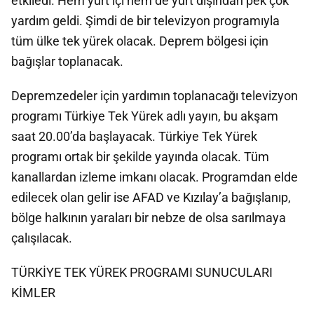
etkiledi. Hem yurt içi hem de yurt dışından pek çok
yardım geldi. Şimdi de bir televizyon programıyla
tüm ülke tek yürek olacak. Deprem bölgesi için
bağışlar toplanacak.
Depremzedeler için yardımın toplanacağı televizyon
programı Türkiye Tek Yürek adlı yayın, bu akşam
saat 20.00’da başlayacak. Türkiye Tek Yürek
programı ortak bir şekilde yayında olacak. Tüm
kanallardan izleme imkanı olacak. Programdan elde
edilecek olan gelir ise AFAD ve Kızılay’a bağışlanıp,
bölge halkının yaraları bir nebze de olsa sarılmaya
çalışılacak.
TÜRKİYE TEK YÜREK PROGRAMI SUNUCULARI
KİMLER