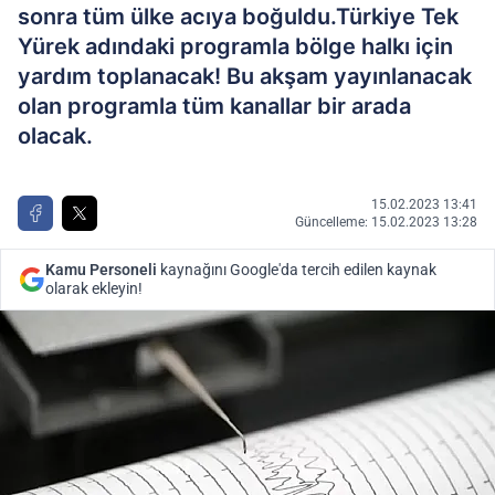
sonra tüm ülke acıya boğuldu.Türkiye Tek
Yürek adındaki programla bölge halkı için
yardım toplanacak! Bu akşam yayınlanacak
olan programla tüm kanallar bir arada
olacak.
15.02.2023 13:41
Güncelleme: 15.02.2023 13:28
Kamu Personeli
kaynağını Google'da tercih edilen kaynak
olarak ekleyin!