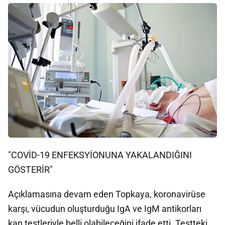
"COVİD-19 ENFEKSYİONUNA YAKALANDIĞINI
GÖSTERİR"
Açıklamasına devam eden Topkaya, koronavirüse
karşı, vücudun oluşturduğu IgA ve IgM antikorları
kan testleriyle belli olabileceğini ifade etti. Testteki