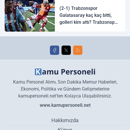
(2-1) Trabzonspor
Galatasaray kaç kaç bitti,
golleri kim attı? Trabzonspor
Galatasaray maç özeti ve
golleri!
Kamu Personel Alımı, Son Dakika Memur Haberleri,
Ekonomi, Politika ve Gündem Gelişmelerine
kamupersoneli.net'ten Kolayca Ulaşabilirsiniz.
www.kamupersoneli.net
Hakkımızda
Künye