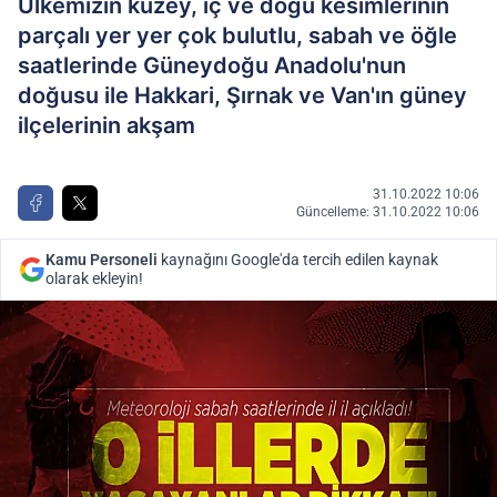
Ülkemizin kuzey, iç ve doğu kesimlerinin
parçalı yer yer çok bulutlu, sabah ve öğle
saatlerinde Güneydoğu Anadolu'nun
doğusu ile Hakkari, Şırnak ve Van'ın güney
ilçelerinin akşam
31.10.2022 10:06
Güncelleme: 31.10.2022 10:06
Kamu Personeli
kaynağını Google'da tercih edilen kaynak
olarak ekleyin!