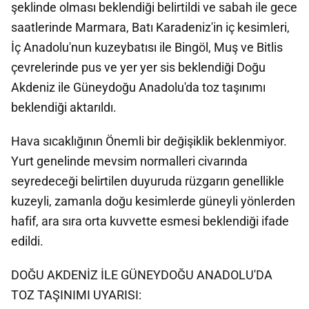
şeklinde olması beklendiği belirtildi ve sabah ile gece
saatlerinde Marmara, Batı Karadeniz'in iç kesimleri,
İç Anadolu'nun kuzeybatısı ile Bingöl, Muş ve Bitlis
çevrelerinde pus ve yer yer sis beklendiği Doğu
Akdeniz ile Güneydoğu Anadolu'da toz taşınımı
beklendiği aktarıldı.
Hava sıcaklığının Önemli bir değişiklik beklenmiyor.
Yurt genelinde mevsim normalleri civarında
seyredeceği belirtilen duyuruda rüzgarın genellikle
kuzeyli, zamanla doğu kesimlerde güneyli yönlerden
hafif, ara sıra orta kuvvette esmesi beklendiği ifade
edildi.
DOĞU AKDENİZ İLE GÜNEYDOĞU ANADOLU'DA
TOZ TAŞINIMI UYARISI: