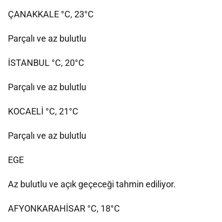
ÇANAKKALE °C, 23°C
Parçalı ve az bulutlu
İSTANBUL °C, 20°C
Parçalı ve az bulutlu
KOCAELİ °C, 21°C
Parçalı ve az bulutlu
EGE
Az bulutlu ve açık geçeceği tahmin ediliyor.
AFYONKARAHİSAR °C, 18°C