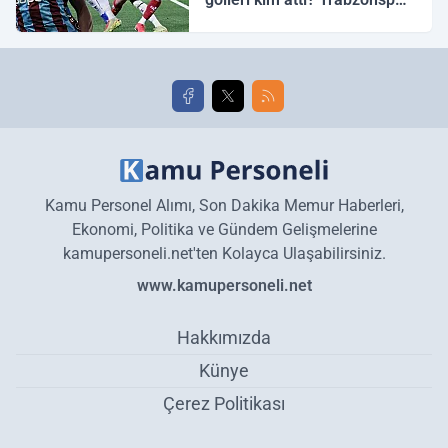
Galatasaray maç özeti ve
golleri!
Kamu Personel Alımı, Son Dakika Memur Haberleri,
Ekonomi, Politika ve Gündem Gelişmelerine
kamupersoneli.net'ten Kolayca Ulaşabilirsiniz.
www.kamupersoneli.net
Hakkımızda
Künye
Çerez Politikası