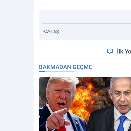
PAYLAŞ
İlk Y
BAKMADAN GEÇME