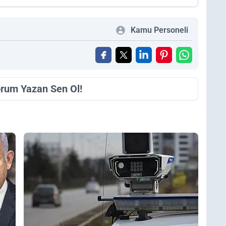
Kamu Personeli
orum Yazan Sen Ol!