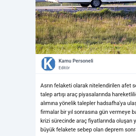
Kamu Personeli
Editör
Asrın felaketi olarak nitelendirilen afe
talep artışı araç piyasalarında hareketlil
alımına yönelik talepler hadsafha'ya ulaşt
firmalar bir yıl sonrasına gün vermeye 
krizi sürecinde araç fiyatlarında oluşan 
büyük felakete sebep olan deprem sonr