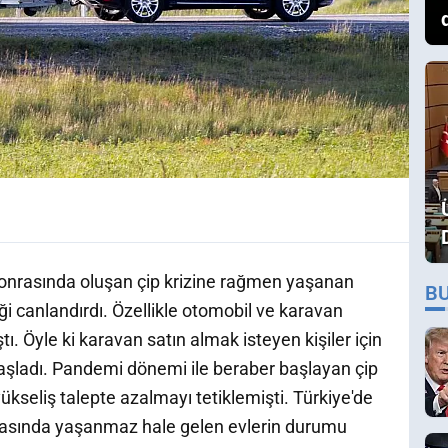
t sonrasında oluşan çip krizine rağmen yaşanan
B
iği canlandırdı. Özellikle otomobil ve karavan
ı. Öyle ki karavan satın almak isteyen kişiler için
başladı. Pandemi dönemi ile beraber başlayan çip
yükseliş talepte azalmayı tetiklemişti. Türkiye'de
asında yaşanmaz hale gelen evlerin durumu