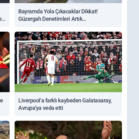
Bayramda Yola Çıkacaklar Dikkat!
ert
Güzergah Denetimleri Artık
Sorgulanabiliyor
ve
Liverpool'a farklı kaybeden Galatasaray,
Avrupa'ya veda etti