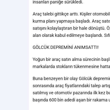
insanları paniğe sürükledi.
Araç talebi gittikçe arttı. Kişiler otomob
kurma planı yapmaya başladı. Araç satış
satışını kolaylaştıran bir hale dönüştü. 
alan olarak kabul edilmeye başlandı. Sıfır
GÖLCÜK DEPREMİNİ ANIMSATTI!
Yoğun bir araç satın alma sürecinin baş
markalarda stokların tükenmesine hatta 
Buna benzeyen bir olay Gölcük depremi
sonrasında araç fiyatlarındaki talep artış
satılmış ve otomotiv pazarında ilk kez bu
başında 600 bin adedi aşan bir rakama u