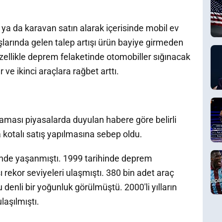
il ya da karavan satın alarak içerisinde mobil ev
larında gelen talep artışı ürün bayiye girmeden
Özellikle deprem felaketinde otomobiller sığınacak
 ve ikinci araçlara rağbet arttı.
laması piyasalarda duyulan habere göre belirli
kotalı satış yapılmasına sebep oldu.
nde yaşanmıştı. 1999 tarihinde deprem
ı rekor seviyeleri ulaşmıştı. 380 bin adet araç
 denli bir yoğunluk görülmüştü. 2000'li yılların
laşılmıştı.