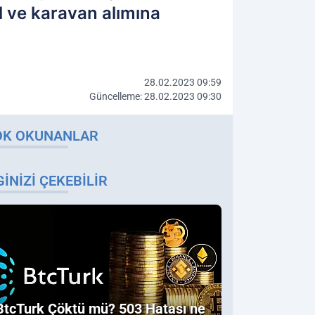
il ve karavan alımına
28.02.2023 09:59
Güncelleme: 28.02.2023 09:30
OK OKUNANLAR
GINIZI ÇEKEBILIR
BtcTurk Çöktü mü? 503 Hatası ne