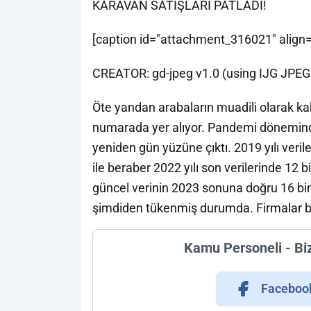
KARAVAN SATIŞLARI PATLADI!
[caption id="attachment_316021" align=
CREATOR: gd-jpeg v1.0 (using IJG JPEG v
Öte yandan arabaların muadili olarak kab
numarada yer alıyor. Pandemi dönemind
yeniden gün yüzüne çıktı. 2019 yılı veri
ile beraber 2022 yılı son verilerinde 12 
güncel verinin 2023 sonuna doğru 16 bin
şimdiden tükenmiş durumda. Firmalar bir 
Kamu Personeli - Bi
Faceboo