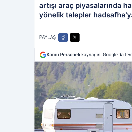
artışı araç piyasalarında ha
yönelik talepler hadsafha'ya
PAYLAŞ
Kamu Personeli
kaynağını Google'da terc