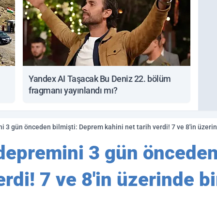
Yandex AI Taşacak Bu Deniz 22. bölüm
fragmanı yayınlandı mı?
epremini 3 gün önceden 
erdi! 7 ve 8'in üzerinde b