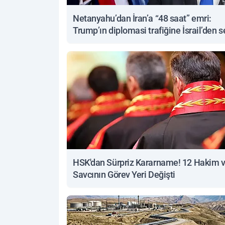
Netanyahu’dan İran’a “48 saat” emri:
Trump’ın diplomasi trafiğine İsrail’den s
yanıt
HSK'dan Sürpriz Kararname! 12 Hakim 
Savcının Görev Yeri Değişti