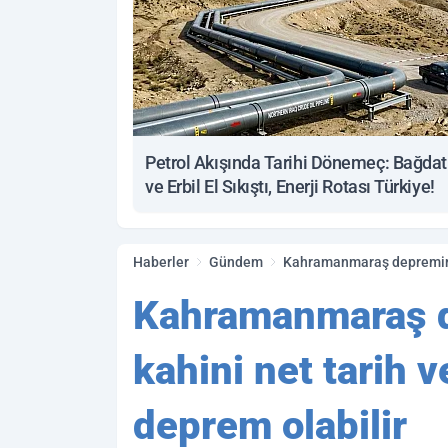
Petrol Akışında Tarihi Dönemeç: Bağdat
ve Erbil El Sıkıştı, Enerji Rotası Türkiye!
Haberler
Gündem
Kahramanmaraş d
kahini net tarih v
deprem olabilir