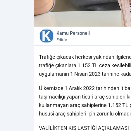
Kamu Personeli
Editör
Trafiğe çıkacak herkesi yakından ilgilen
trafiğe çıkanlara 1.152 TL ceza kesilebil
uygulamanın 1 Nisan 2023 tarihine kada
Ülkemizde 1 Aralık 2022 tarihinden itiba
taşımacılığı yapan ticari araç sahipleri k
kullanmayan araç sahiplerine 1.152 TL p
hususi araç sahipleri için zorunlu olmadığı
VALİLİKTEN KIŞ LASTİĞİ AÇIKLAMASI