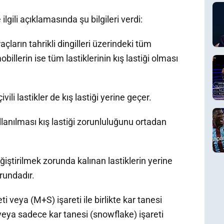
ilgili açıklamasında şu bilgileri verdi:
çların tahrikli dingilleri üzerindeki tüm
illerin ise tüm lastiklerinin kış lastiği olması
ili lastikler de kış lastiği yerine geçer.
llanılması kış lastiği zorunluluğunu ortadan
iştirilmek zorunda kalınan lastiklerin yerine
orundadır.
ti veya (M+S) işareti ile birlikte kar tanesi
veya sadece kar tanesi (snowflake) işareti