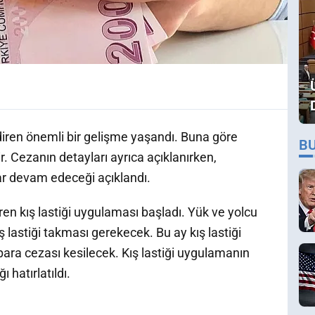
diren önemli bir gelişme yaşandı. Buna göre
B
ir. Cezanın detayları ayrıca açıklanırken,
r devam edeceği açıklandı.
ren kış lastiği uygulaması başladı. Yük ve yolcu
ış lastiği takması gerekecek. Bu ay kış lastiği
ara cezası kesilecek. Kış lastiği uygulamanın
 hatırlatıldı.