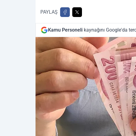
PAYLAŞ
Kamu Personeli
kaynağını Google'da terc