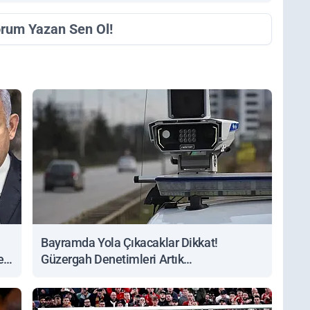
orum Yazan Sen Ol!
Bayramda Yola Çıkacaklar Dikkat!
ert
Güzergah Denetimleri Artık
Sorgulanabiliyor