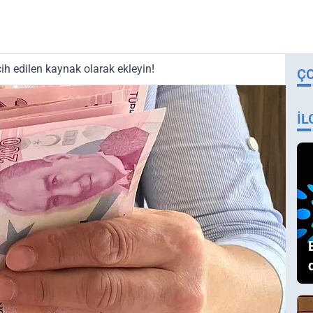
ih edilen kaynak olarak ekleyin!
Ç
İL