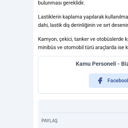
bulunması gereklidir.
Lastiklerin kaplama yapılarak kullanılma
dahi, lastik diş derinliğinin ve sırt dese
Kamyon, çekici, tanker ve otobüslerde kı
minibüs ve otomobil türü araçlarda ise kı
Kamu Personeli - Bi
Faceboo
PAYLAŞ