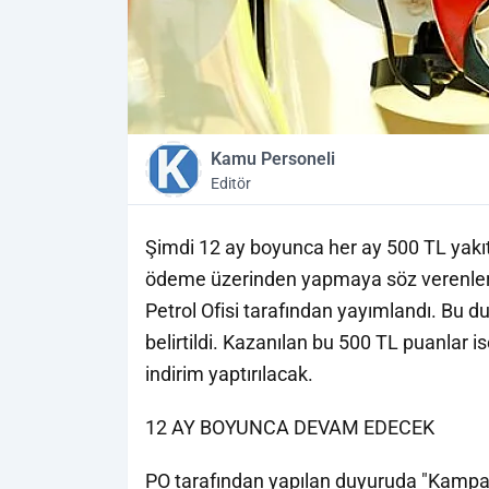
Kamu Personeli
Editör
Şimdi 12 ay boyunca her ay 500 TL yakıt a
ödeme üzerinden yapmaya söz verenler, 
Petrol Ofisi tarafından yayımlandı. Bu 
belirtildi. Kazanılan bu 500 TL puanlar i
indirim yaptırılacak.
12 AY BOYUNCA DEVAM EDECEK
PO tarafından yapılan duyuruda "Kampany