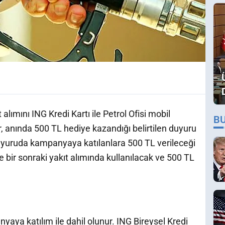
lımını ING Kredi Kartı ile Petrol Ofisi mobil
B
anında 500 TL hediye kazandığı belirtilen duyuru
duyuruda kampanyaya katılanlara 500 TL verileceği
se bir sonraki yakıt alımında kullanılacak ve 500 TL
aya katılım ile dahil olunur. ING Bireysel Kredi