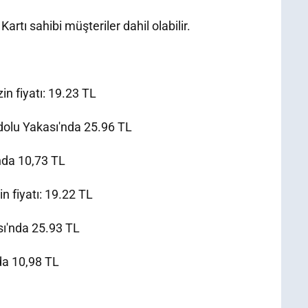
tı sahibi müşteriler dahil olabilir.
in fiyatı: 19.23 TL
adolu Yakası'nda 25.96 TL
'nda 10,73 TL
n fiyatı: 19.22 TL
ası'nda 25.93 TL
nda 10,98 TL