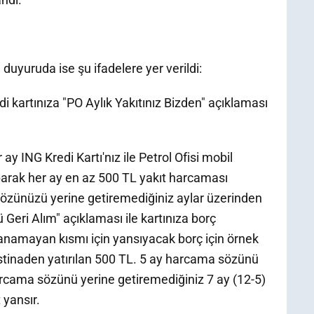
 duyuruda ise şu ifadelere yer verildi:
 kartınıza "PO Aylık Yakıtınız Bizden" açıklaması
ay ING Kredi Kartı'nız ile Petrol Ofisi mobil
rak her ay en az 500 TL yakıt harcaması
zünüzü yerine getiremediğiniz aylar üzerinden
eri Alım" açıklaması ile kartınıza borç
anamayan kısmı için yansıyacak borç için örnek
tinaden yatırılan 500 TL. 5 ay harcama sözünü
cama sözünü yerine getiremediğiniz 7 ay (12-5)
 yansır.