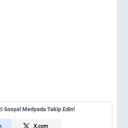
zi Sosyal Medyada Takip Edin!
k
X.com