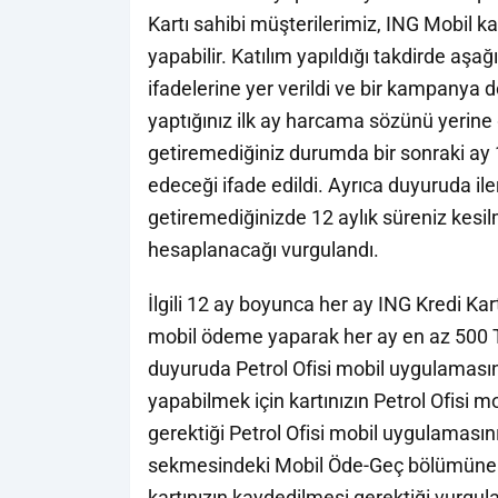
Kartı sahibi müşterilerimiz, ING Mobil
yapabilir. Katılım yapıldığı takdirde aşağı
ifadelerine yer verildi ve bir kampany
yaptığınız ilk ay harcama sözünü yerine 
getiremediğiniz durumda bir sonraki ay 
edeceği ifade edildi. Ayrıca duyuruda i
getiremediğinizde 12 aylık süreniz kesi
hesaplanacağı vurgulandı.
İlgili 12 ay boyunca her ay ING Kredi Kar
mobil ödeme yaparak her ay en az 500 T
duyuruda Petrol Ofisi mobil uygulamasın
yapabilmek için kartınızın Petrol Ofisi
gerektiği Petrol Ofisi mobil uygulamasın
sekmesindeki Mobil Öde-Geç bölümüne y
kartınızın kaydedilmesi gerektiği vurgul