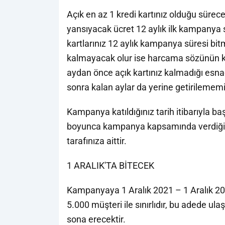
Açık en az 1 kredi kartınız olduğu sür
yansıyacak ücret 12 aylık ilk kampanya s
kartlarınız 12 aylık kampanya süresi bit
kalmayacak olur ise harcama sözünün k
aydan önce açık kartınız kalmadığı esnad
sonra kalan aylar da yerine getirilemem
Kampanya katıldığınız tarih itibarıyla baş
boyunca kampanya kapsamında verdiğin
tarafınıza aittir.
1 ARALIK'TA BİTECEK
Kampanyaya 1 Aralık 2021 – 1 Aralık 202
5.000 müşteri ile sınırlıdır, bu adede ul
sona erecektir.