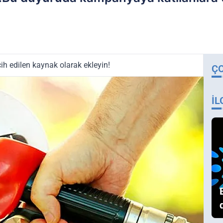
ih edilen kaynak olarak ekleyin!
Ç
İL