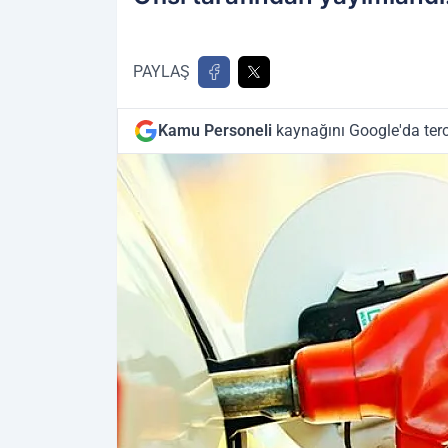
PAYLAŞ
Kamu Personeli
kaynağını Google'da terc