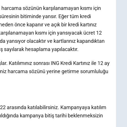
ece harcama sözünün karşılanamayan kısmı için
üresinin bitiminde yansır. Eğer tüm kredi
meden önce kapanır ve açık bir kredi kartınız
arşılanamayan kısmı için yansıyacak ücret 12
a yansıyor olacaktır ve kartlarınız kapandıktan
iş sayılarak hesaplama yapılacaktır.
lar. Katılımınız sonrası ING Kredi Kartınız ile 12 ay
iz harcama sözünü yerine getirme sorumluluğu
2 arasında katılabilirsiniz. Kampanyaya katılım
aşıldığında kampanya bitiş tarihi beklenmeksizin