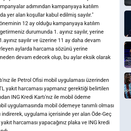
 kampanyalar adımından kampanyaya katılım
da yer alan koşullar kabul edilmiş sayılır."
a döneminin 12 ay olduğu kampanyaya katılım
getirmeniz durumunda 1. ayınız sayılır, yerine
1.ayınız sayılır ve üzerine 11 ay daha devam
lerleyen aylarda harcama sözünü yerine
lmeden devam edecek olup, bu aylar eksik olarak
tı'nız ile Petrol Ofisi mobil uygulaması üzerinden
L yakıt harcaması yapmanız gerektiği belirtilen
dan ING Kredi Kartı'nız ile mobil ödeme
 mobil uygulamasında mobil ödemeye tanımlı olması
ı indirerek, uygulama içerisinde yer alan Öde-Geç
akıt harcaması yapacağınız plaka ve ING kredi
andı.