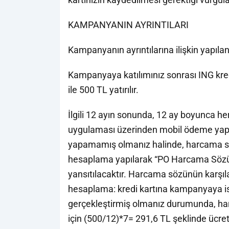
KAMPANYANIN AYRINTILARI
Kampanyanın ayrıntılarına ilişkin yapılan
Kampanyaya katılımınız sonrası ING kredi
ile 500 TL yatırılır.
İlgili 12 ayın sonunda, 12 ay boyunca her 
uygulaması üzerinden mobil ödeme yapa
yapamamış olmanız halinde, harcama sö
hesaplama yapılarak “PO Harcama Sözü G
yansıtılacaktır. Harcama sözünün karşıl
hesaplama: kredi kartına kampanyaya is
gerçekleştirmiş olmanız durumunda, har
için (500/12)*7= 291,6 TL şeklinde ücret