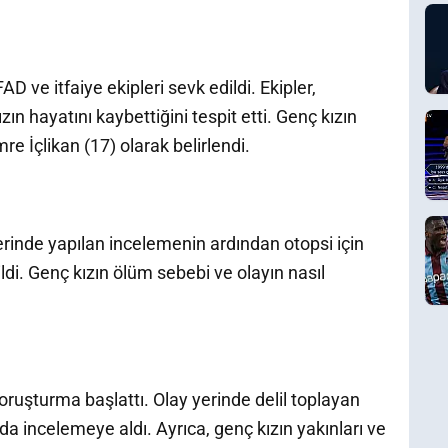
AD ve itfaiye ekipleri sevk edildi. Ekipler,
n hayatını kaybettiğini tespit etti. Genç kızın
 İçlikan (17) olarak belirlendi.
erinde yapılan incelemenin ardından otopsi için
i. Genç kızın ölüm sebebi ve olayın nasıl
ir soruşturma başlattı. Olay yerinde delil toplayan
da incelemeye aldı. Ayrıca, genç kızın yakınları ve