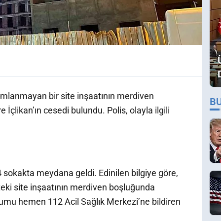
amamlanmayan bir site inşaatının merdiven
B
likan’ın cesedi bulundu. Polis, olayla ilgili
24 sokakta meydana geldi. Edinilen bilgiye göre,
teki site inşaatının merdiven boşluğunda
rumu hemen 112 Acil Sağlık Merkezi’ne bildiren