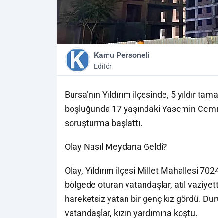
Kamu Personeli
Editör
Bursa’nın Yıldırım ilçesinde, 5 yıldır t
boşluğunda 17 yaşındaki Yasemin Cemre İç
soruşturma başlattı.
Olay Nasıl Meydana Geldi?
Olay, Yıldırım ilçesi Millet Mahallesi 70
bölgede oturan vatandaşlar, atıl vaziyet
hareketsiz yatan bir genç kız gördü. Du
vatandaşlar, kızın yardımına koştu.