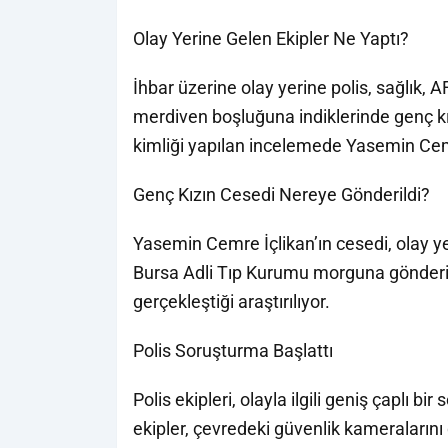
Olay Yerine Gelen Ekipler Ne Yaptı?
İhbar üzerine olay yerine polis, sağlık, AF
merdiven boşluğuna indiklerinde genç kızı
kimliği yapılan incelemede Yasemin Cemre
Genç Kızın Cesedi Nereye Gönderildi?
Yasemin Cemre İçlikan’ın cesedi, olay y
Bursa Adli Tıp Kurumu morguna gönderild
gerçekleştiği araştırılıyor.
Polis Soruşturma Başlattı
Polis ekipleri, olayla ilgili geniş çaplı b
ekipler, çevredeki güvenlik kameralarını 