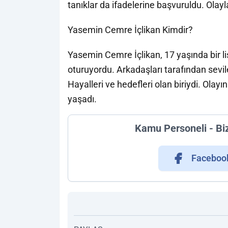
tanıklar da ifadelerine başvuruldu. Olayla 
Yasemin Cemre İçlikan Kimdir?
Yasemin Cemre İçlikan, 17 yaşında bir lise
oturuyordu. Arkadaşları tarafından sevil
Hayalleri ve hedefleri olan biriydi. Olay
yaşadı.
Kamu Personeli - Bi
Faceboo