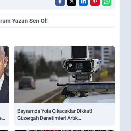
orum Yazan Sen Ol!
Bayramda Yola Çıkacaklar Dikkat!
ert
Güzergah Denetimleri Artık
Sorgulanabiliyor