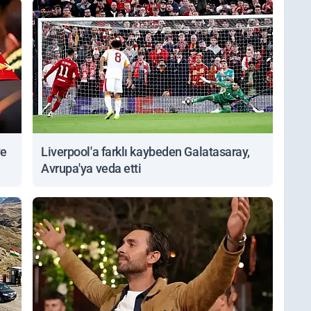
ve
Liverpool'a farklı kaybeden Galatasaray,
Avrupa'ya veda etti