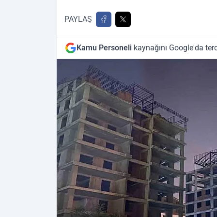
PAYLAŞ
Kamu Personeli
kaynağını Google'da terc