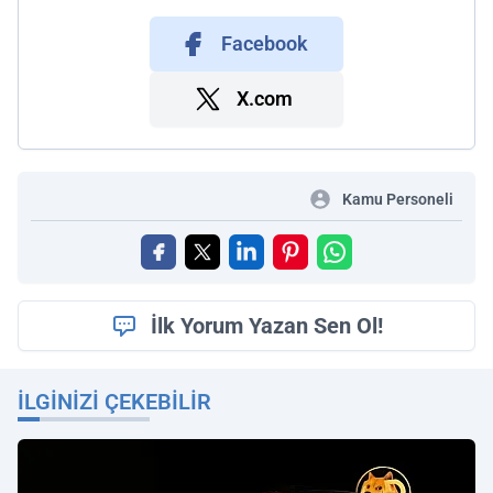
Facebook
X.com
Kamu Personeli
İlk Yorum Yazan Sen Ol!
İLGINIZI ÇEKEBILIR