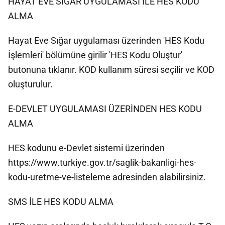
HAYAT EVE SIĞAR UYGULAMASI İLE HES KODU
ALMA
Hayat Eve Sığar uygulaması üzerinden 'HES Kodu
İşlemleri' bölümüne girilir 'HES Kodu Oluştur'
butonuna tıklanır. KOD kullanım süresi seçilir ve KOD
oluşturulur.
E-DEVLET UYGULAMASI ÜZERİNDEN HES KODU
ALMA
HES kodunu e-Devlet sistemi üzerinden
https://www.turkiye.gov.tr/saglik-bakanligi-hes-
kodu-uretme-ve-listeleme adresinden alabilirsiniz.
SMS İLE HES KODU ALMA