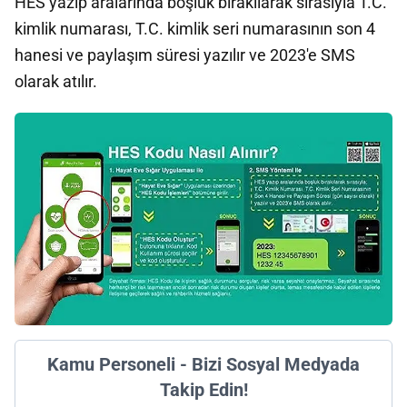
HES yazıp aralarında boşluk bırakılarak sırasıyla T.C.
kimlik numarası, T.C. kimlik seri numarasının son 4
hanesi ve paylaşım süresi yazılır ve 2023'e SMS
olarak atılır.
Kamu Personeli - Bizi Sosyal Medyada
Takip Edin!