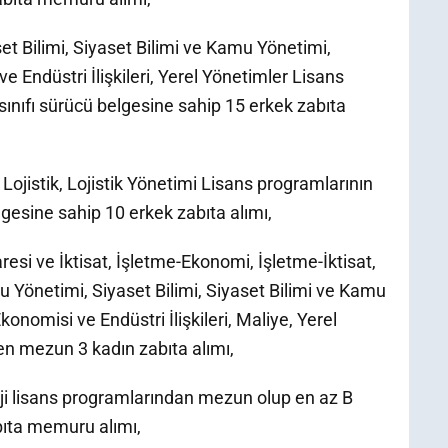
set Bilimi, Siyaset Bilimi ve Kamu Yönetimi,
Endüstri İlişkileri, Yerel Yönetimler Lisans
ınıfı sürücü belgesine sahip 15 erkek zabıta
 Lojistik, Lojistik Yönetimi Lisans programlarının
lgesine sahip 10 erkek zabıta alımı,
daresi ve İktisat, İşletme-Ekonomi, İşletme-İktisat,
Yönetimi, Siyaset Bilimi, Siyaset Bilimi ve Kamu
nomisi ve Endüstri İlişkileri, Maliye, Yerel
en mezun 3 kadın zabıta alımı,
loji lisans programlarından mezun olup en az B
bıta memuru alımı,