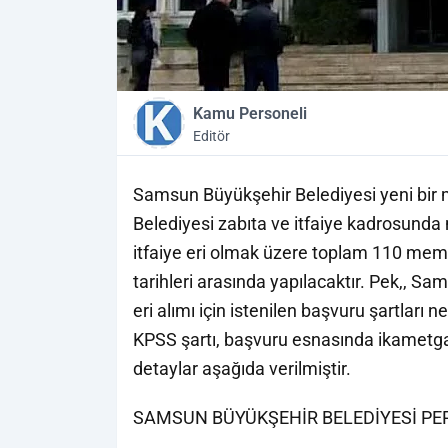
Kamu Personeli
Editör
Samsun Büyükşehir Belediyesi yeni bir m
Belediyesi zabıta ve itfaiye kadrosund
itfaiye eri olmak üzere toplam 110 mem
tarihleri arasında yapılacaktır. Pek,, Sa
eri alımı için istenilen başvuru şartları 
KPSS şartı, başvuru esnasında ikametgah
detaylar aşağıda verilmiştir.
SAMSUN BÜYÜKŞEHİR BELEDİYESİ PER