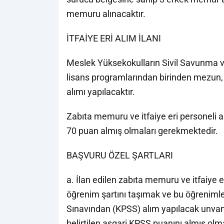
memuru alınacaktır.
İTFAİYE ERİ ALIM İLANI
Meslek Yüksekokulların Sivil Savunma ve İ
lisans programlarından birinden mezun, e
alımı yapılacaktır.
Zabıta memuru ve itfaiye eri personeli 
70 puan almış olmaları gerekmektedir.
BAŞVURU ÖZEL ŞARTLARI
a. İlan edilen zabıta memuru ve itfaiye er
öğrenim şartını taşımak ve bu öğrenimle
Sınavından (KPSS) alım yapılacak unvanla
belirtilen asgari KPSS puanını almış olm