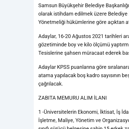
Samsun Büyükşehir Belediye Başkanlığı,
olarak istihdam edilmek üzere Belediye 
Yönetmeliği hükümlerine göre açıktan 
Adaylar, 16-20 Ağustos 2021 tarihleri ara
gözetiminde boy ve kilo ölçümü yaptır
Tesislerine şahsen müracaat ederek ba
Adaylar KPSS puanlarına göre sıralana
atama yapılacak boş kadro sayısının beş
çağrılacak.
ZABITA MEMURU ALIM İLANI
1 -Üniversitelerin Ekonomi, İktisat, İş İda
İşletme, Maliye, Yönetim ve Organizasy
sınıfı sürücü belgesine sahip 15 erkek 