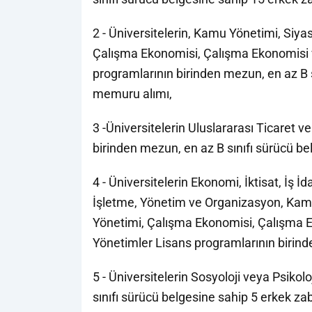
2 - Üniversitelerin, Kamu Yönetimi, Siya
Çalışma Ekonomisi, Çalışma Ekonomisi ve 
programlarının birinden mezun, en az B s
memuru alımı,
3 -Üniversitelerin Uluslararası Ticaret ve
birinden mezun, en az B sınıfı sürücü be
4 - Üniversitelerin Ekonomi, İktisat, İş İ
İşletme, Yönetim ve Organizasyon, Kamu 
Yönetimi, Çalışma Ekonomisi, Çalışma Eko
Yönetimler Lisans programlarının birind
5 - Üniversitelerin Sosyoloji veya Psiko
sınıfı sürücü belgesine sahip 5 erkek za