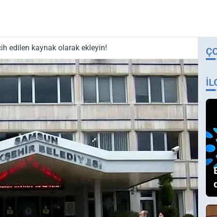
ih edilen kaynak olarak ekleyin!
Ç
İL