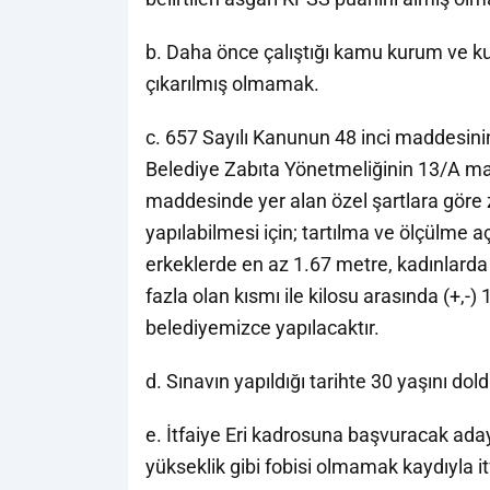
b. Daha önce çalıştığı kamu kurum ve kur
çıkarılmış olmamak.
c. 657 Sayılı Kanunun 48 inci maddesinin 
Belediye Zabıta Yönetmeliğinin 13/A ma
maddesinde yer alan özel şartlara göre 
yapılabilmesi için; tartılma ve ölçülme 
erkeklerde en az 1.67 metre, kadınlar
fazla olan kısmı ile kilosu arasında (+,-)
belediyemizce yapılacaktır.
d. Sınavın yapıldığı tarihte 30 yaşını d
e. İtfaiye Eri kadrosuna başvuracak aday
yükseklik gibi fobisi olmamak kaydıyla it