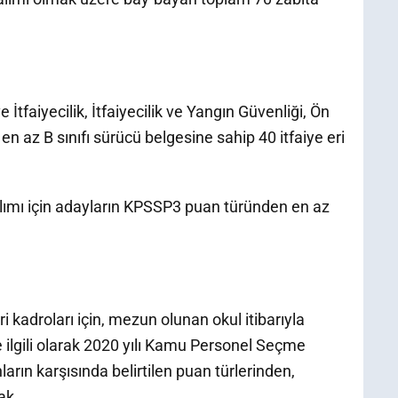
tfaiyecilik, İtfaiyecilik ve Yangın Güvenliği, Ön
n az B sınıfı sürücü belgesine sahip 40 itfaiye eri
alımı için adayların KPSSP3 puan türünden en az
i kadroları için, mezun olunan okul itibarıyla
 ilgili olarak 2020 yılı Kamu Personel Seçme
rın karşısında belirtilen puan türlerinden,
ak,