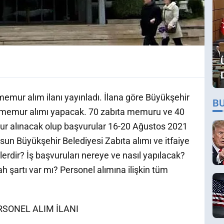
emur alım ilanı yayınladı. İlana göre Büyükşehir
B
a memur alımı yapacak. 70 zabıta memuru ve 40
ur alınacak olup başvurular 16-20 Ağustos 2021
msun Büyükşehir Belediyesi Zabıta alımı ve itfaiye
nelerdir? İş başvuruları nereye ve nasıl yapılacak?
 şartı var mı? Personel alımına ilişkin tüm
SONEL ALIM İLANI