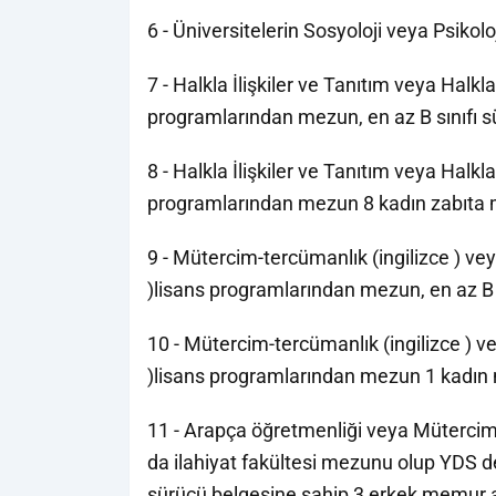
6 - Üniversitelerin Sosyoloji veya Psiko
7 - Halkla İlişkiler ve Tanıtım veya Halkl
programlarından mezun, en az B sınıfı 
8 - Halkla İlişkiler ve Tanıtım veya Halkl
programlarından mezun 8 kadın zabıta 
9 - Mütercim-tercümanlık (ingilizce ) ve
)lisans programlarından mezun, en az B s
10 - Mütercim-tercümanlık (ingilizce ) v
)lisans programlarından mezun 1 kadın
11 - Arapça öğretmenliği veya Mütercim
da ilahiyat fakültesi mezunu olup YDS d
sürücü belgesine sahip 3 erkek memur 