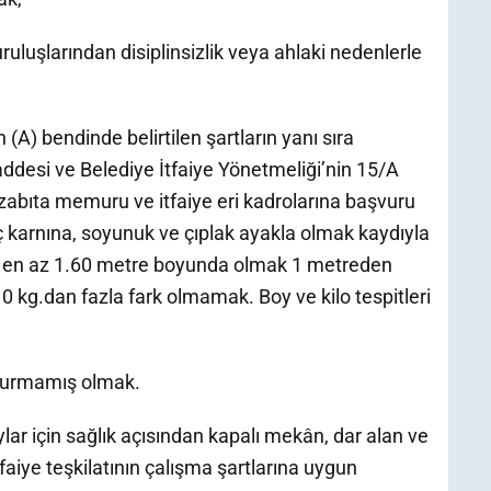
uluşlarından disiplinsizlik veya ahlaki nedenlerle
(A) bendinde belirtilen şartların yanı sıra
ddesi ve Belediye İtfaiye Yönetmeliği’nin 15/A
zabıta memuru ve itfaiye eri kadrolarına başvuru
aç karnına, soyunuk ve çıplak ayakla olmak kaydıyla
da en az 1.60 metre boyunda olmak 1 metreden
 10 kg.dan fazla fark olmamak. Boy ve kilo tespitleri
oldurmamış olmak.
lar için sağlık açısından kapalı mekân, dar alan ve
faiye teşkilatının çalışma şartlarına uygun