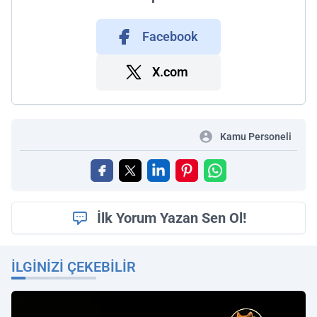
Facebook
X.com
Kamu Personeli
İlk Yorum Yazan Sen Ol!
İLGINIZI ÇEKEBILIR