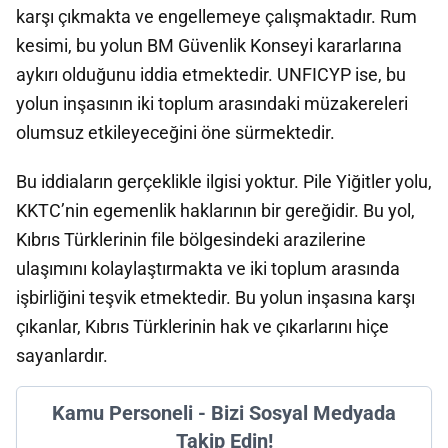
karşı çıkmakta ve engellemeye çalışmaktadır. Rum
kesimi, bu yolun BM Güvenlik Konseyi kararlarına
aykırı olduğunu iddia etmektedir. UNFICYP ise, bu
yolun inşasının iki toplum arasındaki müzakereleri
olumsuz etkileyeceğini öne sürmektedir.
Bu iddiaların gerçeklikle ilgisi yoktur. Pile Yiğitler yolu,
KKTC’nin egemenlik haklarının bir gereğidir. Bu yol,
Kıbrıs Türklerinin file bölgesindeki arazilerine
ulaşımını kolaylaştırmakta ve iki toplum arasında
işbirliğini teşvik etmektedir. Bu yolun inşasına karşı
çıkanlar, Kıbrıs Türklerinin hak ve çıkarlarını hiçe
sayanlardır.
Kamu Personeli - Bizi Sosyal Medyada
Takip Edin!