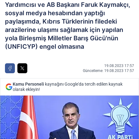
Yardımcısı ve AB Başkanı Faruk Kaymakçı,
sosyal medya hesabından yaptığı
paylaşımda, Kıbrıs Türklerinin filedeki
arazilerine ulaşımı sağlamak için yapılan
yola Birleşmiş Milletler Barış Gücü'nün
(UNFICYP) engel olmasına
19.08.2023 17:57
Güncelleme: 19.08.2023 17:57
Kamu Personeli
kaynağını Google'da tercih edilen kaynak
olarak ekleyin!