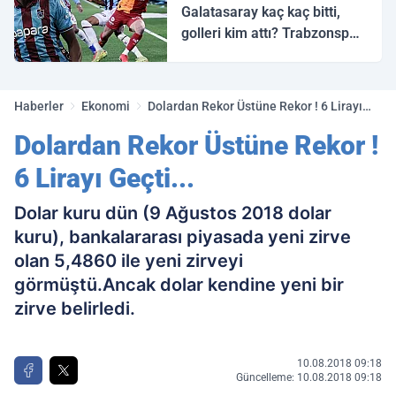
Galatasaray kaç kaç bitti,
golleri kim attı? Trabzonspor
Galatasaray maç özeti ve
golleri!
Haberler
Ekonomi
Dolardan Rekor Üstüne Rekor ! 6 Lirayı
Geçti...
Dolardan Rekor Üstüne Rekor !
6 Lirayı Geçti...
Dolar kuru dün (9 Ağustos 2018 dolar
kuru), bankalararası piyasada yeni zirve
olan 5,4860 ile yeni zirveyi
görmüştü.Ancak dolar kendine yeni bir
zirve belirledi.
10.08.2018 09:18
Güncelleme: 10.08.2018 09:18