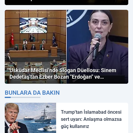
Üsküdar Meclisi'nde Slogan Düellosu: Sinem
Dedetaş'tan Ezber Bozan "Erdoğan" ve
"İmamoğlu" Çıkışı!
BUNLARA DA BAKIN
Trump'tan İslamabad öncesi
sert uyarı: Anlaşma olmazsa
güç kullanırız