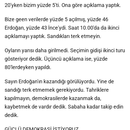
20'yken bizim yüzde 5'ti. Ona göre açıklama yaptık.
Bize geen verilerde yüzde 5 açılmış, yüzde 46
Erdoğan, yüzde 43 İnce'ydi. Saat 10.00'da da ikinci
açıklamayı yaptık. Sandıkları terk etmeyin.
Oyların yarısı daha girilmedi. Seçimin gidişi ikinci turu
gösteriyor dedik. Üçüncü açıklama ise, yüzde
80'lerdeyken yapıldı.
Sayın Erdoğan'ın kazandığı görülüyordu. Yine de
sandığı terk etmemek gerekiyordu. Tahriklere
kapılmayın, demokrasilerde kazanmak da,
kaybetmek de vardır dedik. Sabaha kadar takip edin
dedik.
GÜÇLÜ DEMOKRASİ İSTİYORUZ