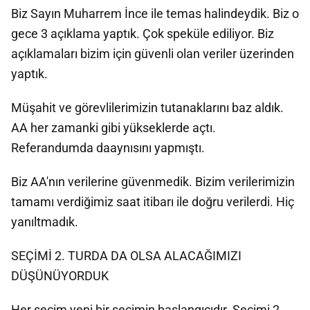
Biz Sayın Muharrem İnce ile temas halindeydik. Biz o
gece 3 açıklama yaptık. Çok speküle ediliyor. Biz
açıklamaları bizim için güvenli olan veriler üzerinden
yaptık.
Müşahit ve görevlilerimizin tutanaklarını baz aldık.
AA her zamanki gibi yükseklerde açtı.
Referandumda daaynısını yapmıştı.
Biz AA'nın verilerine güvenmedik. Bizim verilerimizin
tamamı verdiğimiz saat itibarı ile doğru verilerdi. Hiç
yanıltmadık.
SEÇİMİ 2. TURDA DA OLSA ALACAĞIMIZI
DÜŞÜNÜYORDUK
Her seçim yeni bir seçimin başlangıcıdır. Seçimi 2.