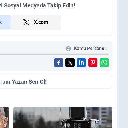
zi Sosyal Medyada Takip Edin!
k
X.com
Kamu Personeli
orum Yazan Sen Ol!