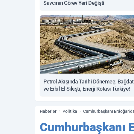
Savcının Görev Yeri Değişti
Petrol Akışında Tarihi Dönemeç: Bağdat
ve Erbil El Sıkıştı, Enerji Rotası Türkiye!
Haberler
Politika
Cumhurbaşkanı Erdoğan'dan
Cumhurbaşkanı Er