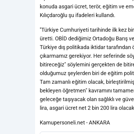
konuda asgari ücret, terör, eğitim ve emek
Kılıçdaroğlu şu ifadeleri kullandı.
''Türkiye Cumhuriyeti tarihinde ilk kez bi
üretti. OBİD dediğimiz Ortadoğu Barış ve 
Türkiye dış politikada iktidar tarafından
çıkarmamız gerekiyor. Her seferinde sö
bitireceğiz" söylemini gerçekten de bitir
olduğumuz şeylerden biri de eğitim politi
Tam zamanlı eğitim olacak, birleştirilm
bekleyen öğretmen" kavramını tamamen k
geleceğe taşıyacak olan sağlıklı ve güve
lira, asgari ücret net 2 bin 200 lira olac
Kamupersoneli.net - ANKARA