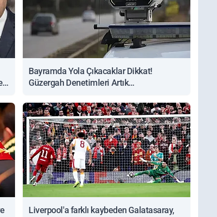
Bayramda Yola Çıkacaklar Dikkat!
ert
Güzergah Denetimleri Artık
Sorgulanabiliyor
ve
Liverpool'a farklı kaybeden Galatasaray,