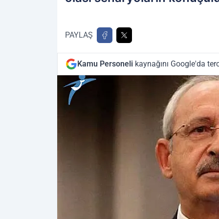
PAYLAŞ
Kamu Personeli
kaynağını Google'da terc