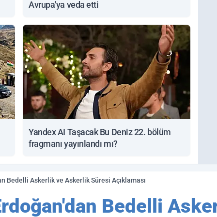
Avrupa'ya veda etti
Yandex AI Taşacak Bu Deniz 22. bölüm
fragmanı yayınlandı mı?
 Bedelli Askerlik ve Askerlik Süresi Açıklaması
doğan'dan Bedelli Askerl