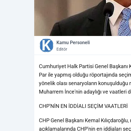
Kamu Personeli
Editör
Cumhuriyet Halk Partisi Genel Başkanı 
Par ile yapmış olduğu röportajında seçi
yönelik olası senaryoların konuşulduğu
Muharrem İnce'nin adaylığı ve vaatleri de
CHP'NİN EN İDDİALI SEÇİM VAATLERİ
CHP Genel Başkanı Kemal Kılıçdaroğlu, m
açıklamalarında CHP'nin en iddiaları se