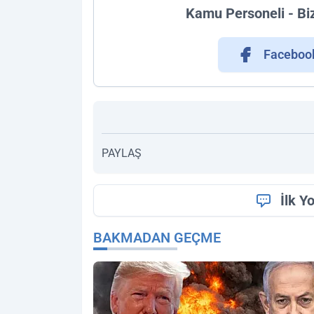
Kamu Personeli - Bi
Faceboo
PAYLAŞ
İlk Y
BAKMADAN GEÇME