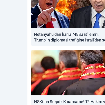
Netanyahu’dan İran’a “48 saat” emri:
Trump’ın diplomasi trafiğine İsrail’den s
yanıt
HSK'dan Sürpriz Kararname! 12 Hakim 