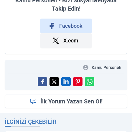
Kamu Personeli - Bizi Sosyal Medyada
Takip Edin!
Facebook
X.com
Kamu Personeli
İlk Yorum Yazan Sen Ol!
İLGINIZI ÇEKEBILIR