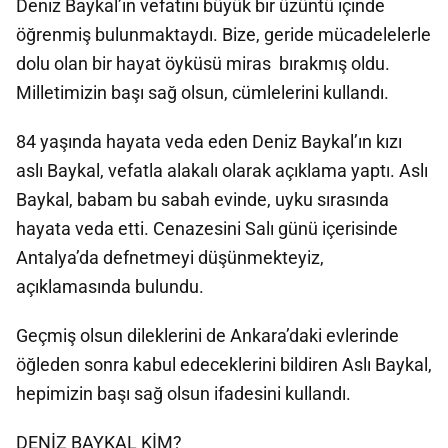
Deniz Baykal’ın vefatını büyük bir üzüntü içinde
öğrenmiş bulunmaktaydı. Bize, geride mücadelelerle
dolu olan bir hayat öyküsü miras bırakmış oldu.
Milletimizin başı sağ olsun, cümlelerini kullandı.
84 yaşında hayata veda eden Deniz Baykal’ın kızı
aslı Baykal, vefatla alakalı olarak açıklama yaptı. Aslı
Baykal, babam bu sabah evinde, uyku sırasında
hayata veda etti. Cenazesini Salı günü içerisinde
Antalya’da defnetmeyi düşünmekteyiz,
açıklamasında bulundu.
Geçmiş olsun dileklerini de Ankara’daki evlerinde
öğleden sonra kabul edeceklerini bildiren Aslı Baykal,
hepimizin başı sağ olsun ifadesini kullandı.
DENİZ BAYKAL KİM?