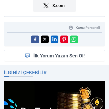
X.com
Kamu Personeli
İlk Yorum Yazan Sen Ol!
İLGINIZI ÇEKEBILIR