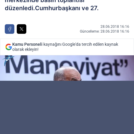
merkezinde basın toplantısı
düzenledi.Cumhurbaşkanı ve 27.
28.06.2018 16:16
Güncelleme: 28.06.2018 16:16
Kamu Personeli
kaynağını Google'da tercih edilen kaynak
olarak ekleyin!