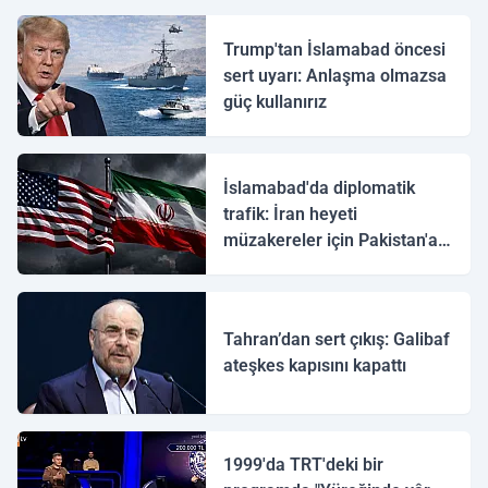
Trump'tan İslamabad öncesi
sert uyarı: Anlaşma olmazsa
güç kullanırız
İslamabad'da diplomatik
trafik: İran heyeti
müzakereler için Pakistan'a
ulaştı
Tahran’dan sert çıkış: Galibaf
ateşkes kapısını kapattı
1999'da TRT'deki bir