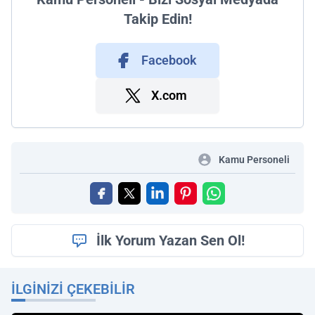
Takip Edin!
Facebook
X.com
Kamu Personeli
İlk Yorum Yazan Sen Ol!
İLGINIZI ÇEKEBILIR