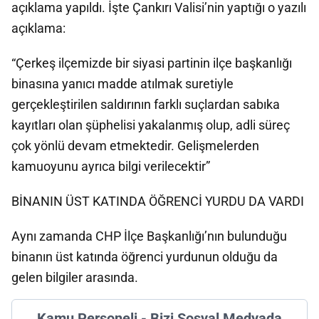
açıklama yapıldı. İşte Çankırı Valisi’nin yaptığı o yazılı
açıklama:
“Çerkeş ilçemizde bir siyasi partinin ilçe başkanlığı
binasına yanıcı madde atılmak suretiyle
gerçekleştirilen saldırının farklı suçlardan sabıka
kayıtları olan şüphelisi yakalanmış olup, adli süreç
çok yönlü devam etmektedir. Gelişmelerden
kamuoyunu ayrıca bilgi verilecektir”
BİNANIN ÜST KATINDA ÖĞRENCİ YURDU DA VARDI
Aynı zamanda CHP İlçe Başkanlığı’nın bulunduğu
binanın üst katında öğrenci yurdunun olduğu da
gelen bilgiler arasında.
Kamu Personeli - Bizi Sosyal Medyada